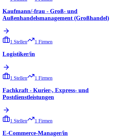
Kaufmann/-frau - Groß- und
Außenhandelsmanagement (Großhandel)
1
Stellen
1
Firmen
Logistiker/in
1
Stellen
1
Firmen
Fachkraft - Kurier-, Express- und
Postdienstleistungen
1
Stellen
1
Firmen
E-Commerce-Manager/in