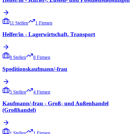
11
Stellen
1
Firmen
Helfer/in - Lagerwirtschaft, Transport
8
Stellen
8
Firmen
Speditionskaufmann/-frau
5
Stellen
4
Firmen
Kaufmann/-frau - Groß- und Außenhandel
(Großhandel)
1
Stellen
1
Firmen