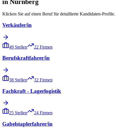
in
Nürnberg
Klicken Sie auf einen Beruf für detaillierte Kandidaten-Profile.
Verkäufer/in
49
Stellen
22
Firmen
Berufskraftfahrer/in
38
Stellen
32
Firmen
Fachkraft - Lagerlogistik
25
Stellen
24
Firmen
Gabelstaplerfahrer/in