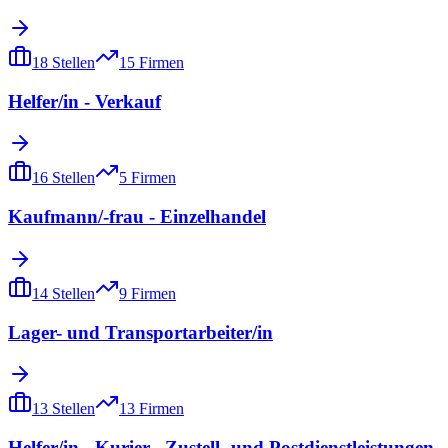
18
Stellen
15
Firmen
Helfer/in - Verkauf
16
Stellen
5
Firmen
Kaufmann/-frau - Einzelhandel
14
Stellen
9
Firmen
Lager- und Transportarbeiter/in
13
Stellen
13
Firmen
Helfer/in - Kurier-, Zustell- und Postdienstleistungen