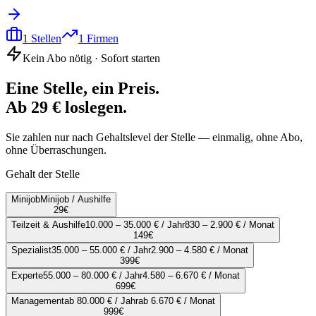
1
Stellen
1
Firmen
Kein Abo nötig · Sofort starten
Eine Stelle, ein Preis.
Ab 29 € loslegen.
Sie zahlen nur nach Gehaltslevel der Stelle — einmalig, ohne Abo,
ohne Überraschungen.
Gehalt der Stelle
Minijob
Minijob / Aushilfe
29
€
Teilzeit & Aushilfe
10.000 – 35.000 € / Jahr
830 – 2.900 € / Monat
149
€
Spezialist
35.000 – 55.000 € / Jahr
2.900 – 4.580 € / Monat
399
€
Experte
55.000 – 80.000 € / Jahr
4.580 – 6.670 € / Monat
699
€
Management
ab 80.000 € / Jahr
ab 6.670 € / Monat
999
€