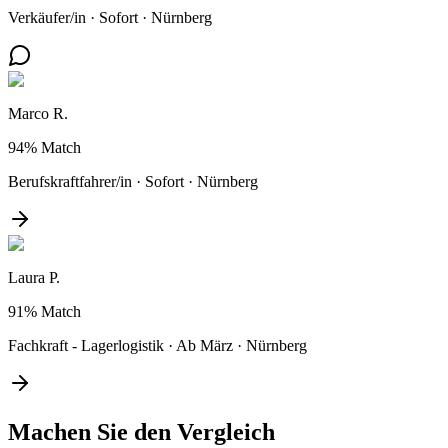
Verkäufer/in
·
Sofort
·
Nürnberg
Marco R.
94%
Match
Berufskraftfahrer/in
·
Sofort
·
Nürnberg
Laura P.
91%
Match
Fachkraft - Lagerlogistik
·
Ab März
·
Nürnberg
Machen Sie den
Vergleich