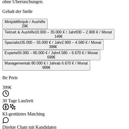
ohne Überraschungen.
Gehalt der Stelle
Minijob
Minijob / Aushilfe
29
€
Teilzeit & Aushilfe
10.000 – 35.000 € / Jahr
830 – 2.900 € / Monat
149
€
Spezialist
35.000 – 55.000 € / Jahr
2.900 – 4.580 € / Monat
399
€
Experte
55.000 – 80.000 € / Jahr
4.580 – 6.670 € / Monat
699
€
Management
ab 80.000 € / Jahr
ab 6.670 € / Monat
999
€
Ihr Preis
399
€
30 Tage Laufzeit
KI-gestütztes Matching
Direkte Chats mit Kandidaten