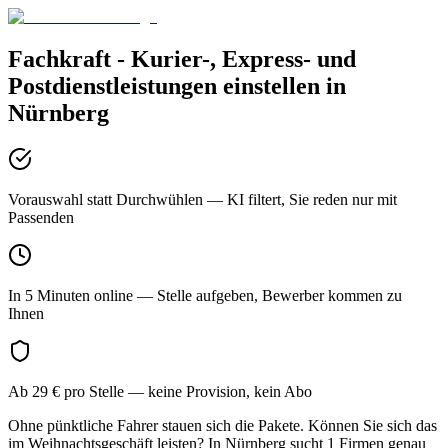
Fachkraft - Kurier-, Express- und
Postdienstleistungen
einstellen in
Nürnberg
Vorauswahl statt Durchwühlen
— KI filtert, Sie reden nur mit
Passenden
In 5 Minuten online
— Stelle aufgeben, Bewerber kommen zu
Ihnen
Ab 29 € pro Stelle
— keine Provision, kein Abo
Ohne pünktliche Fahrer stauen sich die Pakete. Können Sie sich das
im Weihnachtsgeschäft leisten? In Nürnberg sucht 1 Firmen genau