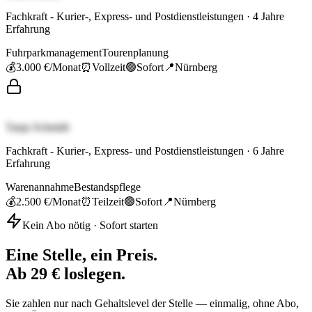
Fachkraft - Kurier-, Express- und Postdienstleistungen
·
4
Jahre
Erfahrung
Fuhrparkmanagement
Tourenplanung
💰
3.000 €
/Monat
⏰
Vollzeit
🟢
Sofort
📍
Nürnberg
Tanja Schmidt
Fachkraft - Kurier-, Express- und Postdienstleistungen
·
6
Jahre
Erfahrung
Warenannahme
Bestandspflege
💰
2.500 €
/Monat
⏰
Teilzeit
🟢
Sofort
📍
Nürnberg
Kein Abo nötig · Sofort starten
Eine Stelle, ein Preis.
Ab 29 € loslegen.
Sie zahlen nur nach Gehaltslevel der Stelle — einmalig, ohne Abo,