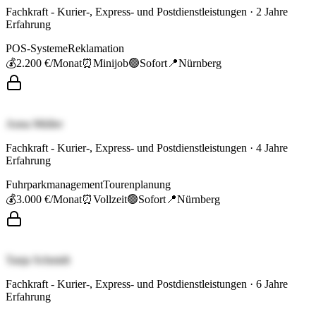
Fachkraft - Kurier-, Express- und Postdienstleistungen
·
2
Jahre
Erfahrung
POS-Systeme
Reklamation
💰
2.200 €
/Monat
⏰
Minijob
🟢
Sofort
📍
Nürnberg
Anna Müller
Fachkraft - Kurier-, Express- und Postdienstleistungen
·
4
Jahre
Erfahrung
Fuhrparkmanagement
Tourenplanung
💰
3.000 €
/Monat
⏰
Vollzeit
🟢
Sofort
📍
Nürnberg
Tanja Schmidt
Fachkraft - Kurier-, Express- und Postdienstleistungen
·
6
Jahre
Erfahrung