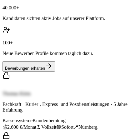
40.000+
Kandidaten sichten aktiv Jobs auf unserer Plattform.
100+
Neue Bewerber-Profile kommen täglich dazu.
Bewerbungen erhalten
Thomas Klein
Fachkraft - Kurier-, Express- und Postdienstleistungen
·
5
Jahre
Erfahrung
Kassensysteme
Kundenberatung
💰
2.600 €
/Monat
⏰
Vollzeit
🟢
Sofort
📍
Nürnberg