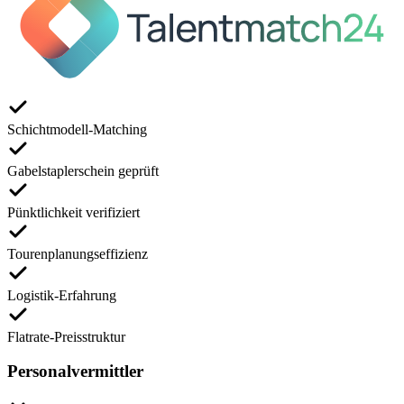
Schichtmodell-Matching
Gabelstaplerschein geprüft
Pünktlichkeit verifiziert
Tourenplanungseffizienz
Logistik-Erfahrung
Flatrate-Preisstruktur
Personalvermittler