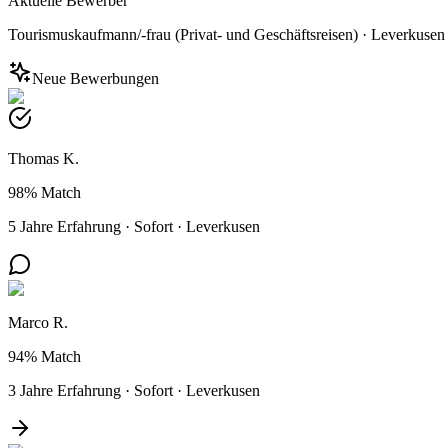
Aktuelle Bewerber
Tourismuskaufmann/-frau (Privat- und Geschäftsreisen)
·
Leverkusen
Neue Bewerbungen
Thomas K.
98%
Match
5 Jahre Erfahrung
·
Sofort
·
Leverkusen
Marco R.
94%
Match
3 Jahre Erfahrung
·
Sofort
·
Leverkusen