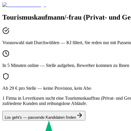
Tourismuskaufmann/-frau (Privat- und Ges
Vorauswahl statt Durchwühlen
— KI filtert, Sie reden nur mit Passen
In 5 Minuten online
— Stelle aufgeben, Bewerber kommen zu Ihnen
Ab 29 € pro Stelle
— keine Provision, kein Abo
1 Firma in Leverkusen sucht eine Tourismuskauffrau (Privat- und Ges
zufriedene Kunden und reibungslose Abläufe.
Los geht's — passende Kandidaten finden