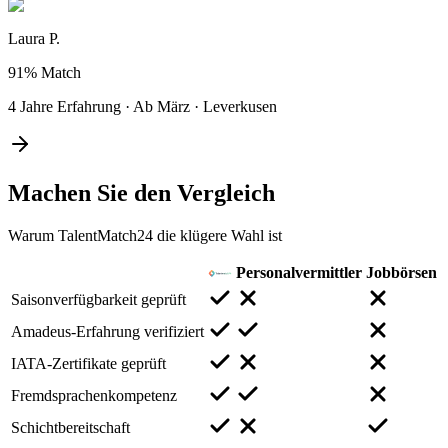
Laura P.
91%
Match
4 Jahre Erfahrung
·
Ab März
·
Leverkusen
Machen Sie den
Vergleich
Warum TalentMatch24 die klügere Wahl ist
Personalvermittler
Jobbörsen
Saisonverfügbarkeit geprüft
Amadeus-Erfahrung verifiziert
IATA-Zertifikate geprüft
Fremdsprachenkompetenz
Schichtbereitschaft