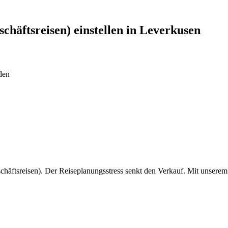
chäftsreisen)
einstellen in
Leverkusen
den
chäftsreisen). Der Reiseplanungsstress senkt den Verkauf. Mit unserem 