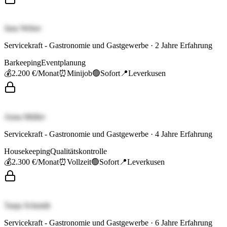
Jana Weber
Servicekraft - Gastronomie und Gastgewerbe
·
2
Jahre Erfahrung
Barkeeping
Eventplanung
💰
2.200 €
/Monat
⏰
Minijob
🟢
Sofort
📍
Leverkusen
Anna Müller
Servicekraft - Gastronomie und Gastgewerbe
·
4
Jahre Erfahrung
Housekeeping
Qualitätskontrolle
💰
2.300 €
/Monat
⏰
Vollzeit
🟢
Sofort
📍
Leverkusen
Tanja Schmidt
Servicekraft - Gastronomie und Gastgewerbe
·
6
Jahre Erfahrung