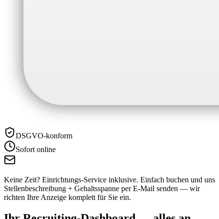
DSGVO-konform
Sofort online
Keine Zeit? Einrichtungs-Service inklusive.
Einfach buchen und uns
Stellenbeschreibung + Gehaltsspanne per E-Mail senden — wir
richten Ihre Anzeige komplett für Sie ein.
Ihr Recruiting-Dashboard —
alles an