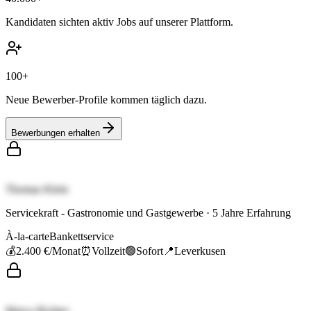
Kandidaten sichten aktiv Jobs auf unserer Plattform.
100+
Neue Bewerber-Profile kommen täglich dazu.
Bewerbungen erhalten
Thomas Klein
Servicekraft - Gastronomie und Gastgewerbe
·
5
Jahre Erfahrung
À-la-carte
Bankettservice
💰
2.400 €
/Monat
⏰
Vollzeit
🟢
Sofort
📍
Leverkusen
Marco Richter