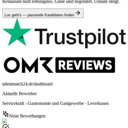
Restaurant läuft reibungslos. Gäste sind begeistert. Umsatz steigt.
Los geht's — passende Kandidaten finden
talentmatch24.de/dashboard
Aktuelle Bewerber
Servicekraft - Gastronomie und Gastgewerbe
·
Leverkusen
Neue Bewerbungen