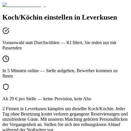
Koch/Köchin
einstellen in
Leverkusen
Vorauswahl statt Durchwühlen
— KI filtert, Sie reden nur mit
Passenden
In 5 Minuten online
— Stelle aufgeben, Bewerber kommen zu
Ihnen
Ab 29 € pro Stelle
— keine Provision, kein Abo
2 Firmen in Leverkusen kämpfen um dieselbe Koch/Köchin. Jeder
Tag ohne Besetzung kostet verloren gegangene Reservierungen und
unzufriedene Gäste. Mit unserem Matching gehören Personallücken
der Vergangenheit an. Stellen Sie sich den reibungslosen Ablauf
während der Stoßzeiten vor.