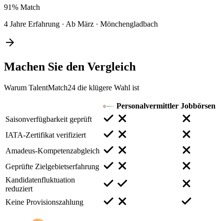
91%
Match
4 Jahre Erfahrung
·
Ab März
·
Mönchengladbach
Machen Sie den
Vergleich
Warum TalentMatch24 die klügere Wahl ist
Personalvermittler
Jobbörsen
Saisonverfügbarkeit geprüft
IATA-Zertifikat verifiziert
Amadeus-Kompetenzabgleich
Geprüfte Zielgebietserfahrung
Kandidatenfluktuation
reduziert
Keine Provisionszahlung