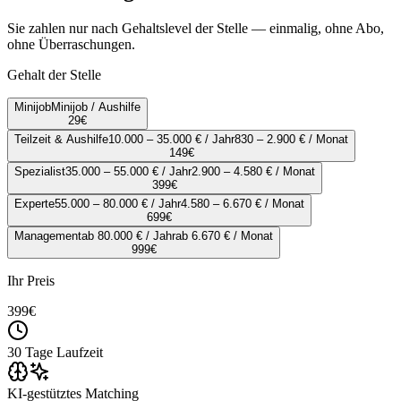
Sie zahlen nur nach Gehaltslevel der Stelle — einmalig, ohne Abo,
ohne Überraschungen.
Gehalt der Stelle
Minijob
Minijob / Aushilfe
29
€
Teilzeit & Aushilfe
10.000 – 35.000 € / Jahr
830 – 2.900 € / Monat
149
€
Spezialist
35.000 – 55.000 € / Jahr
2.900 – 4.580 € / Monat
399
€
Experte
55.000 – 80.000 € / Jahr
4.580 – 6.670 € / Monat
699
€
Management
ab 80.000 € / Jahr
ab 6.670 € / Monat
999
€
Ihr Preis
399
€
30 Tage Laufzeit
KI-gestütztes Matching