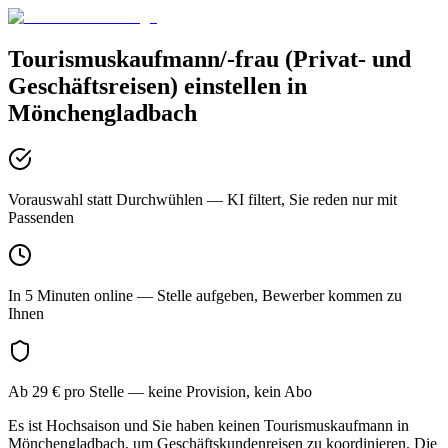
Tourismuskaufmann/-frau (Privat- und
Geschäftsreisen)
einstellen in
Mönchengladbach
Vorauswahl statt Durchwühlen
— KI filtert, Sie reden nur mit
Passenden
In 5 Minuten online
— Stelle aufgeben, Bewerber kommen zu
Ihnen
Ab 29 € pro Stelle
— keine Provision, kein Abo
Es ist Hochsaison und Sie haben keinen Tourismuskaufmann in
Mönchengladbach, um Geschäftskundenreisen zu koordinieren. Die