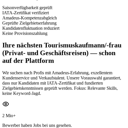
Saisonverfügbarkeit geprüft
IATA-Zertifikat verifiziert
Amadeus-Kompetenzabgleich
Geprüfte Zielgebietserfahrung
Kandidatenfluktuation reduziert
Keine Provisionszahlung
Ihre nächsten
Tourismuskaufmann/-frau
(Privat- und Geschäftsreisen)
— schon
auf der Plattform
Wir suchen nach Profis mit Amadeus-Erfahrung, exzellentem
Kundenservice und Verkaufstalent. Unsere Vorauswahl garantiert,
dass nur Kandidaten mit IATA-Zertifikat und fundierten
Zielgebietskenntnissen geprüft werden. Fokus: Relevante Skills,
keine Keyword-Jagd.
2 Mio+
Bewerber haben Jobs bei uns gesehen.