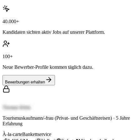
40.000+
Kandidaten sichten aktiv Jobs auf unserer Plattform.
100+
Neue Bewerber-Profile kommen täglich dazu.
Bewerbungen erhalten
Thomas Klein
Tourismuskaufmann/-frau (Privat- und Geschäftsreisen)
·
5
Jahre
Erfahrung
À-la-carte
Bankettservice