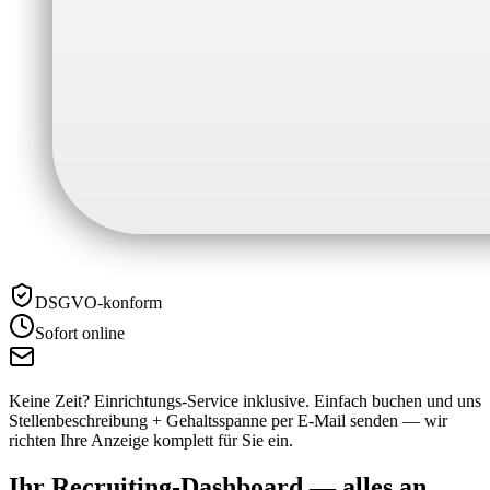
DSGVO-konform
Sofort online
Keine Zeit? Einrichtungs-Service inklusive.
Einfach buchen und uns
Stellenbeschreibung + Gehaltsspanne per E-Mail senden — wir
richten Ihre Anzeige komplett für Sie ein.
Ihr Recruiting-Dashboard —
alles an