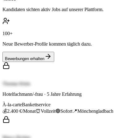
Kandidaten sichten aktiv Jobs auf unserer Plattform.
100+
Neue Bewerber-Profile kommen täglich dazu.
Bewerbungen erhalten
Thomas Klein
Hotelfachmann/-frau
·
5
Jahre Erfahrung
À-la-carte
Bankettservice
💰
2.400 €
/Monat
⏰
Vollzeit
🟢
Sofort
📍
Mönchengladbach
Marco Richter