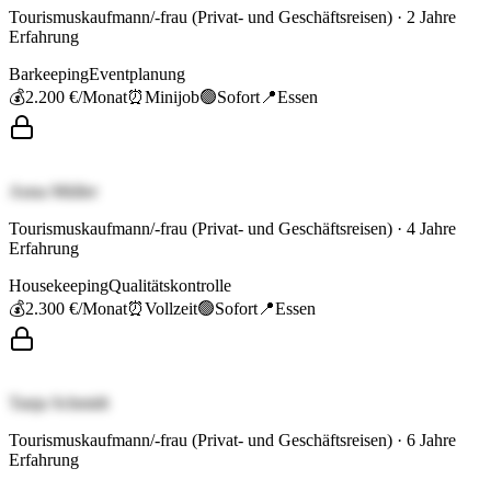
Tourismuskaufmann/-frau (Privat- und Geschäftsreisen)
·
2
Jahre
Erfahrung
Barkeeping
Eventplanung
💰
2.200 €
/Monat
⏰
Minijob
🟢
Sofort
📍
Essen
Anna Müller
Tourismuskaufmann/-frau (Privat- und Geschäftsreisen)
·
4
Jahre
Erfahrung
Housekeeping
Qualitätskontrolle
💰
2.300 €
/Monat
⏰
Vollzeit
🟢
Sofort
📍
Essen
Tanja Schmidt
Tourismuskaufmann/-frau (Privat- und Geschäftsreisen)
·
6
Jahre
Erfahrung