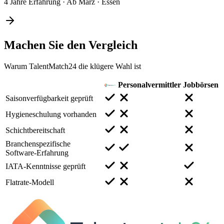
4 Jahre Erfahrung
·
Ab März
·
Essen
Machen Sie den
Vergleich
Warum TalentMatch24 die klügere Wahl ist
Personalvermittler
Jobbörsen
Saisonverfügbarkeit geprüft
Hygieneschulung vorhanden
Schichtbereitschaft
Branchenspezifische
Software-Erfahrung
IATA-Kenntnisse geprüft
Flatrate-Modell