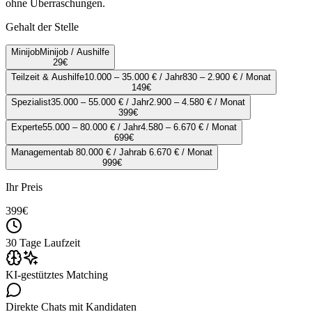
ohne Überraschungen.
Gehalt der Stelle
Minijob
Minijob / Aushilfe
29
€
Teilzeit & Aushilfe
10.000 – 35.000 € / Jahr
830 – 2.900 € / Monat
149
€
Spezialist
35.000 – 55.000 € / Jahr
2.900 – 4.580 € / Monat
399
€
Experte
55.000 – 80.000 € / Jahr
4.580 – 6.670 € / Monat
699
€
Management
ab 80.000 € / Jahr
ab 6.670 € / Monat
999
€
Ihr Preis
399
€
30 Tage Laufzeit
KI-gestütztes Matching
Direkte Chats mit Kandidaten