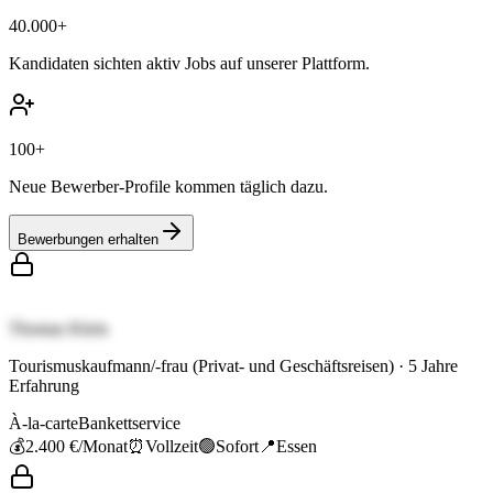
40.000+
Kandidaten sichten aktiv Jobs auf unserer Plattform.
100+
Neue Bewerber-Profile kommen täglich dazu.
Bewerbungen erhalten
Thomas Klein
Tourismuskaufmann/-frau (Privat- und Geschäftsreisen)
·
5
Jahre
Erfahrung
À-la-carte
Bankettservice
💰
2.400 €
/Monat
⏰
Vollzeit
🟢
Sofort
📍
Essen