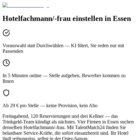
Hotelfachmann/-frau
einstellen in
Essen
Vorauswahl statt Durchwühlen
— KI filtert, Sie reden nur mit
Passenden
In 5 Minuten online
— Stelle aufgeben, Bewerber kommen zu
Ihnen
Ab 29 € pro Stelle
— keine Provision, kein Abo
Freitagabend, 120 Reservierungen und drei Kellner — das
Trinkgeld-Team kündigt als nächstes. Vier Firmen in Essen suchen
denselben Hotelfachmann/-frau. Mit TalentMatch24 finden Sie
belastbare Service-Kräfte, die sofort einsatzbereit sind. Ihr Hotel
läuft reibungslos, selbst in der Oster-Saison.