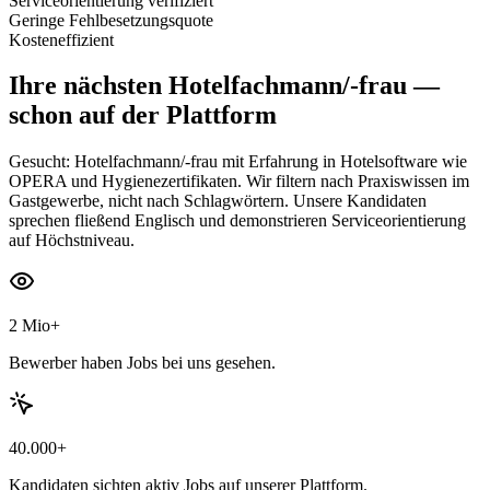
Serviceorientierung verifiziert
Geringe Fehlbesetzungsquote
Kosteneffizient
Ihre nächsten
Hotelfachmann/-frau
—
schon auf der Plattform
Gesucht: Hotelfachmann/-frau mit Erfahrung in Hotelsoftware wie
OPERA und Hygienezertifikaten. Wir filtern nach Praxiswissen im
Gastgewerbe, nicht nach Schlagwörtern. Unsere Kandidaten
sprechen fließend Englisch und demonstrieren Serviceorientierung
auf Höchstniveau.
2 Mio+
Bewerber haben Jobs bei uns gesehen.
40.000+
Kandidaten sichten aktiv Jobs auf unserer Plattform.