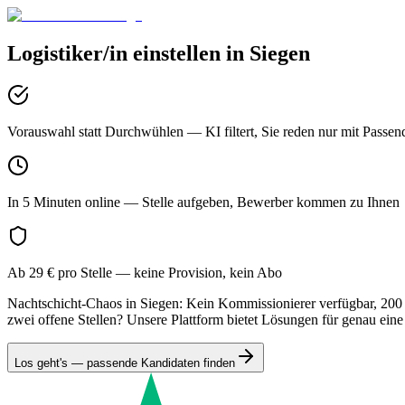
Logistiker/in
einstellen in
Siegen
Vorauswahl statt Durchwühlen
— KI filtert, Sie reden nur mit Passen
In 5 Minuten online
— Stelle aufgeben, Bewerber kommen zu Ihnen
Ab 29 € pro Stelle
— keine Provision, kein Abo
Nachtschicht-Chaos in Siegen: Kein Kommissionierer verfügbar, 200 L
zwei offene Stellen? Unsere Plattform bietet Lösungen für genau eine
Los geht's — passende Kandidaten finden