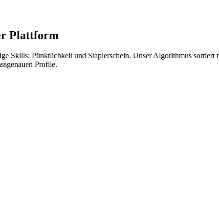
r Plattform
tige Skills: Pünktlichkeit und Staplerschein. Unser Algorithmus sortie
assgenauen Profile.