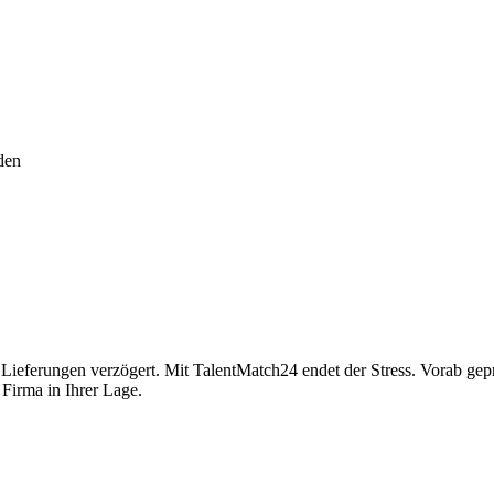
den
ieferungen verzögert. Mit TalentMatch24 endet der Stress. Vorab geprü
 Firma in Ihrer Lage.