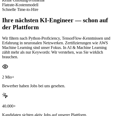
Keine Ghosting-Probleme
Flatrate-Kostenmodell
Schnelle Time-to-Hire
Ihre nächsten
KI-Engineer
— schon auf
der Plattform
Wir filtern nach Python-Proficiency, TensorFlow-Kenntnissen und
Erfahrung in neuronalen Netzwerken. Zertifizierungen wie AWS
Machine Learning sind unser Fokus. In AI & Machine Learning
zählt mehr als nur Keywords: Wir verstehen, was Sie wirklich
brauchen.
2 Mio+
Bewerber haben Jobs bei uns gesehen.
40.000+
Kandidaten sichten aktiv Jobs auf unserer Plattform.