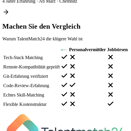
4 Jahre Erfahrung
·
Ab März
·
Chemnitz
Machen Sie den
Vergleich
Warum TalentMatch24 die klügere Wahl ist
Personalvermittler
Jobbörsen
Tech-Stack Matching
Remote-Kompatibilität geprüft
Git-Erfahrung verifiziert
Code-Review-Erfahrung
Echtes Skill-Matching
Flexible Kostenstruktur