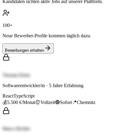
Kandidaten sichten aktiv Jobs auf unserer Plattform.
100+
Neue Bewerber-Profile kommen täglich dazu.
Bewerbungen erhalten
Thomas Klein
Softwareentwickler/in
·
5
Jahre Erfahrung
React
TypeScript
💰
5.500 €
/Monat
⏰
Vollzeit
🟢
Sofort
📍
Chemnitz
Marco Richter