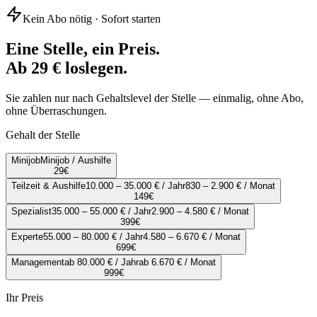
Kein Abo nötig · Sofort starten
Eine Stelle, ein Preis.
Ab 29 € loslegen.
Sie zahlen nur nach Gehaltslevel der Stelle — einmalig, ohne Abo,
ohne Überraschungen.
Gehalt der Stelle
Minijob
Minijob / Aushilfe
29
€
Teilzeit & Aushilfe
10.000 – 35.000 € / Jahr
830 – 2.900 € / Monat
149
€
Spezialist
35.000 – 55.000 € / Jahr
2.900 – 4.580 € / Monat
399
€
Experte
55.000 – 80.000 € / Jahr
4.580 – 6.670 € / Monat
699
€
Management
ab 80.000 € / Jahr
ab 6.670 € / Monat
999
€
Ihr Preis