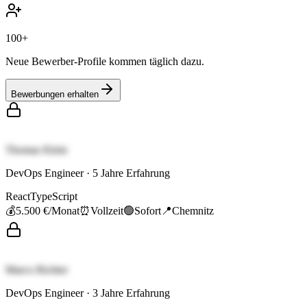
100+
Neue Bewerber-Profile kommen täglich dazu.
Bewerbungen erhalten
Thomas Klein
DevOps Engineer
·
5
Jahre Erfahrung
React
TypeScript
💰
5.500 €
/Monat
⏰
Vollzeit
🟢
Sofort
📍
Chemnitz
Marco Richter
DevOps Engineer
·
3
Jahre Erfahrung