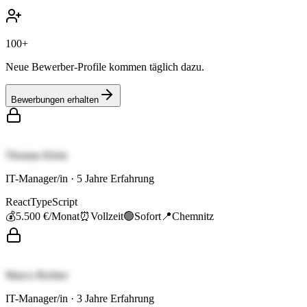
100+
Neue Bewerber-Profile kommen täglich dazu.
Bewerbungen erhalten
Thomas Klein
IT-Manager/in
·
5
Jahre Erfahrung
React
TypeScript
💰
5.500 €
/Monat
⏰
Vollzeit
🟢
Sofort
📍
Chemnitz
Marco Richter
IT-Manager/in
·
3
Jahre Erfahrung