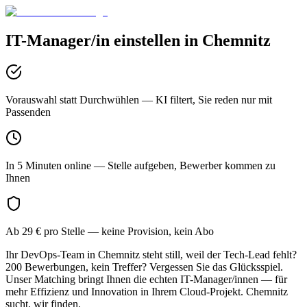
IT-Manager/in
einstellen in
Chemnitz
Vorauswahl statt Durchwühlen
— KI filtert, Sie reden nur mit
Passenden
In 5 Minuten online
— Stelle aufgeben, Bewerber kommen zu
Ihnen
Ab 29 € pro Stelle
— keine Provision, kein Abo
Ihr DevOps-Team in Chemnitz steht still, weil der Tech-Lead fehlt?
200 Bewerbungen, kein Treffer? Vergessen Sie das Glücksspiel.
Unser Matching bringt Ihnen die echten IT-Manager/innen — für
mehr Effizienz und Innovation in Ihrem Cloud-Projekt. Chemnitz
sucht, wir finden.