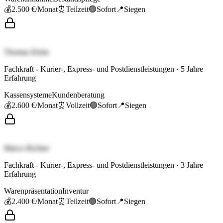
💰
2.500 €
/Monat
⏰
Teilzeit
🟢
Sofort
📍
Siegen
Thomas Klein
Fachkraft - Kurier-, Express- und Postdienstleistungen
·
5
Jahre
Erfahrung
Kassensysteme
Kundenberatung
💰
2.600 €
/Monat
⏰
Vollzeit
🟢
Sofort
📍
Siegen
Marco Richter
Fachkraft - Kurier-, Express- und Postdienstleistungen
·
3
Jahre
Erfahrung
Warenpräsentation
Inventur
💰
2.400 €
/Monat
⏰
Teilzeit
🟢
Sofort
📍
Siegen