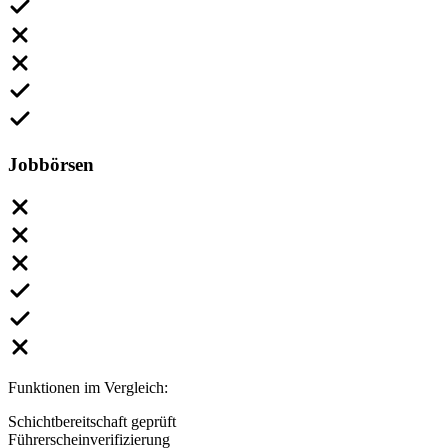
Jobbörsen
Funktionen im Vergleich:
Schichtbereitschaft geprüft
Führerscheinverifizierung