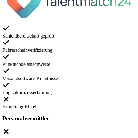
Schichtbereitschaft geprüft
Führerscheinverifizierung
Pünktlichkeitsnachweise
Versandsoftware-Kenntnisse
Logistikprozesserfahrung
Fahrertauglichkeit
Personalvermittler