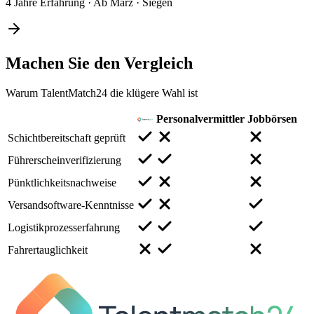
4 Jahre Erfahrung
·
Ab März
·
Siegen
Machen Sie den
Vergleich
Warum TalentMatch24 die klügere Wahl ist
Personalvermittler
Jobbörsen
Schichtbereitschaft geprüft
Führerscheinverifizierung
Pünktlichkeitsnachweise
Versandsoftware-Kenntnisse
Logistikprozesserfahrung
Fahrertauglichkeit