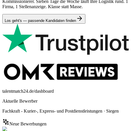
Kommissionierer. Sieben Tage die Woche läuft Ihre Logistik rund. 1
Firma, 1 Stellenanzeige. Klasse statt Masse.
Los geht's — passende Kandidaten finden
talentmatch24.de/dashboard
Aktuelle Bewerber
Fachkraft - Kurier-, Express- und Postdienstleistungen
·
Siegen
Neue Bewerbungen