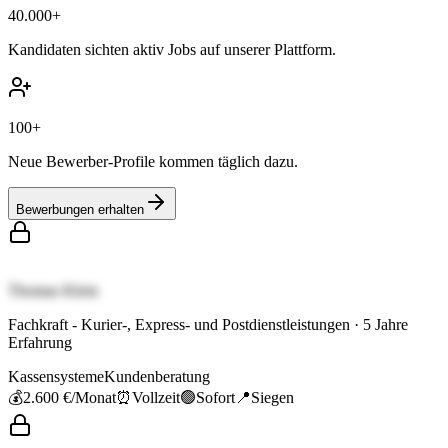
40.000+
Kandidaten sichten aktiv Jobs auf unserer Plattform.
100+
Neue Bewerber-Profile kommen täglich dazu.
Bewerbungen erhalten
Thomas Klein
Fachkraft - Kurier-, Express- und Postdienstleistungen
·
5
Jahre
Erfahrung
Kassensysteme
Kundenberatung
💰
2.600 €
/Monat
⏰
Vollzeit
🟢
Sofort
📍
Siegen