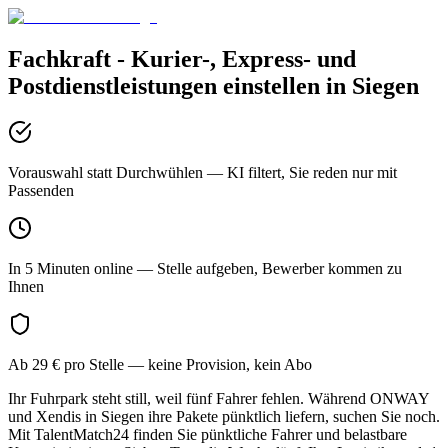
Fachkraft - Kurier-, Express- und
Postdienstleistungen
einstellen in
Siegen
Vorauswahl statt Durchwühlen
— KI filtert, Sie reden nur mit
Passenden
In 5 Minuten online
— Stelle aufgeben, Bewerber kommen zu
Ihnen
Ab 29 € pro Stelle
— keine Provision, kein Abo
Ihr Fuhrpark steht still, weil fünf Fahrer fehlen. Während ONWAY
und Xendis in Siegen ihre Pakete pünktlich liefern, suchen Sie noch.
Mit TalentMatch24 finden Sie pünktliche Fahrer und belastbare