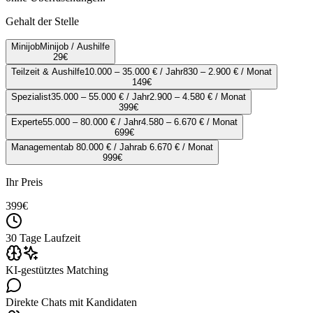
Gehalt der Stelle
Minijob
Minijob / Aushilfe
29
€
Teilzeit & Aushilfe
10.000 – 35.000 € / Jahr
830 – 2.900 € / Monat
149
€
Spezialist
35.000 – 55.000 € / Jahr
2.900 – 4.580 € / Monat
399
€
Experte
55.000 – 80.000 € / Jahr
4.580 – 6.670 € / Monat
699
€
Management
ab 80.000 € / Jahr
ab 6.670 € / Monat
999
€
Ihr Preis
399
€
30 Tage Laufzeit
KI-gestütztes Matching
Direkte Chats mit Kandidaten