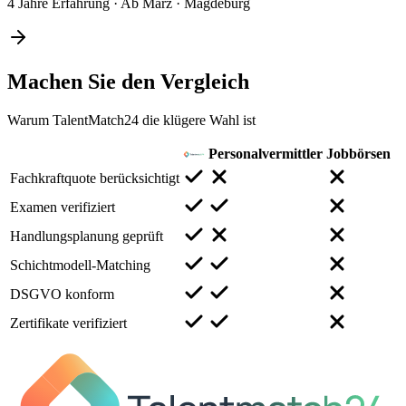
4 Jahre Erfahrung
·
Ab März
·
Magdeburg
Machen Sie den
Vergleich
Warum TalentMatch24 die klügere Wahl ist
Personalvermittler
Jobbörsen
Fachkraftquote berücksichtigt
Examen verifiziert
Handlungsplanung geprüft
Schichtmodell-Matching
DSGVO konform
Zertifikate verifiziert