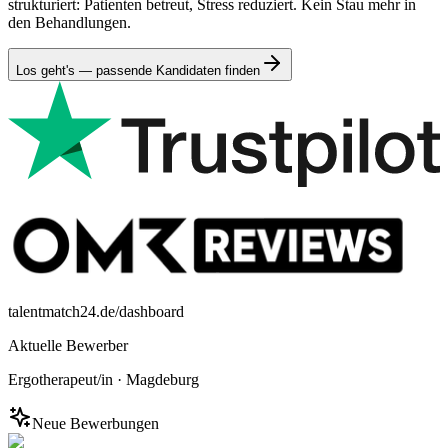
strukturiert: Patienten betreut, Stress reduziert. Kein Stau mehr in
den Behandlungen.
Los geht's — passende Kandidaten finden
talentmatch24.de/dashboard
Aktuelle Bewerber
Ergotherapeut/in
·
Magdeburg
Neue Bewerbungen