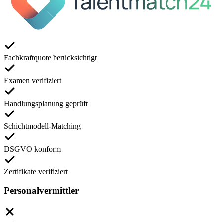
Fachkraftquote berücksichtigt
Examen verifiziert
Handlungsplanung geprüft
Schichtmodell-Matching
DSGVO konform
Zertifikate verifiziert
Personalvermittler