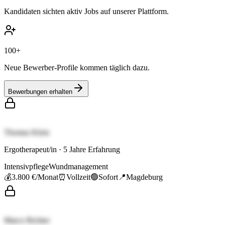
Kandidaten sichten aktiv Jobs auf unserer Plattform.
100+
Neue Bewerber-Profile kommen täglich dazu.
Bewerbungen erhalten
Thomas Klein
Ergotherapeut/in
·
5
Jahre Erfahrung
Intensivpflege
Wundmanagement
💰
3.800 €
/Monat
⏰
Vollzeit
🟢
Sofort
📍
Magdeburg
Marco Richter