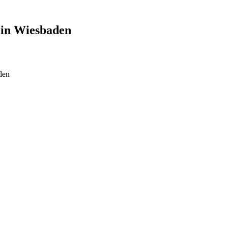
 in
Wiesbaden
den