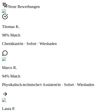
Neue Bewerbungen
Thomas K.
98%
Match
Chemikant/in
·
Sofort
·
Wiesbaden
Marco R.
94%
Match
Physikalisch-technische/r Assistent/in
·
Sofort
·
Wiesbaden
Laura P.