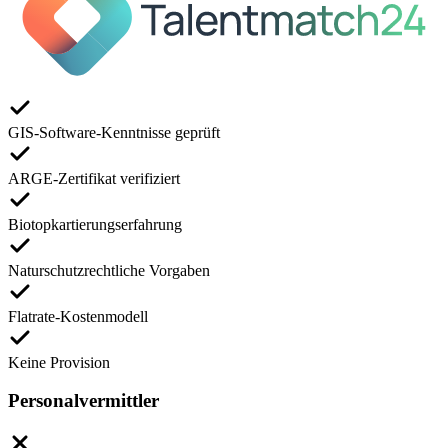
GIS-Software-Kenntnisse geprüft
ARGE-Zertifikat verifiziert
Biotopkartierungserfahrung
Naturschutzrechtliche Vorgaben
Flatrate-Kostenmodell
Keine Provision
Personalvermittler