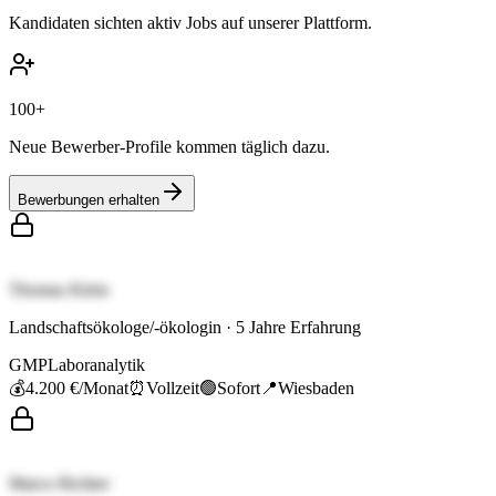
Kandidaten sichten aktiv Jobs auf unserer Plattform.
100+
Neue Bewerber-Profile kommen täglich dazu.
Bewerbungen erhalten
Thomas Klein
Landschaftsökologe/-ökologin
·
5
Jahre Erfahrung
GMP
Laboranalytik
💰
4.200 €
/Monat
⏰
Vollzeit
🟢
Sofort
📍
Wiesbaden
Marco Richter