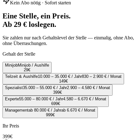
Kein Abo nötig · Sofort starten
Eine Stelle, ein Preis.
Ab 29 € loslegen.
Sie zahlen nur nach Gehaltslevel der Stelle — einmalig, ohne Abo,
ohne Überraschungen.
Gehalt der Stelle
Minijob
Minijob / Aushilfe
29
€
Teilzeit & Aushilfe
10.000 – 35.000 € / Jahr
830 – 2.900 € / Monat
149
€
Spezialist
35.000 – 55.000 € / Jahr
2.900 – 4.580 € / Monat
399
€
Experte
55.000 – 80.000 € / Jahr
4.580 – 6.670 € / Monat
699
€
Management
ab 80.000 € / Jahr
ab 6.670 € / Monat
999
€
Ihr Preis
399
€