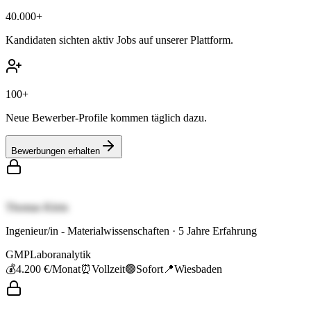
40.000+
Kandidaten sichten aktiv Jobs auf unserer Plattform.
100+
Neue Bewerber-Profile kommen täglich dazu.
Bewerbungen erhalten
Thomas Klein
Ingenieur/in - Materialwissenschaften
·
5
Jahre Erfahrung
GMP
Laboranalytik
💰
4.200 €
/Monat
⏰
Vollzeit
🟢
Sofort
📍
Wiesbaden