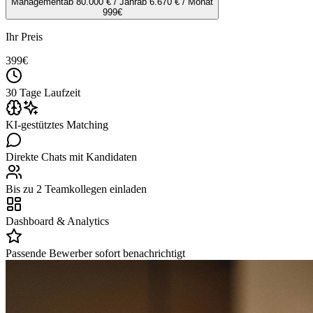
Management
ab 80.000 € / Jahr
ab 6.670 € / Monat
999
€
Ihr Preis
399
€
30 Tage Laufzeit
KI-gestütztes Matching
Direkte Chats mit Kandidaten
Bis zu 2 Teamkollegen einladen
Dashboard & Analytics
Passende Bewerber sofort benachrichtigt