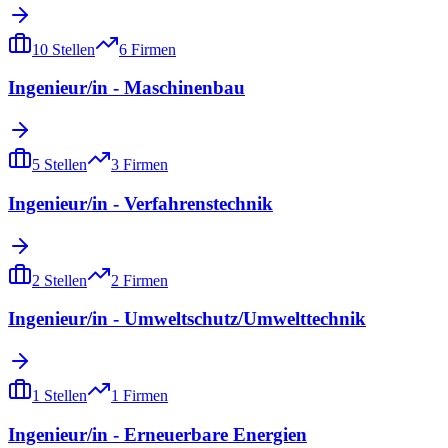
10
Stellen
6
Firmen
Ingenieur/in - Maschinenbau
5
Stellen
3
Firmen
Ingenieur/in - Verfahrenstechnik
2
Stellen
2
Firmen
Ingenieur/in - Umweltschutz/Umwelttechnik
1
Stellen
1
Firmen
Ingenieur/in - Erneuerbare Energien