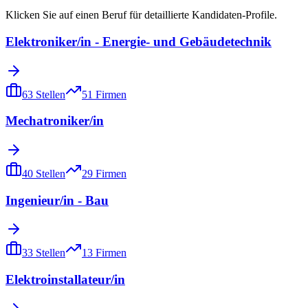
Klicken Sie auf einen Beruf für detaillierte Kandidaten-Profile.
Elektroniker/in - Energie- und Gebäudetechnik
63
Stellen
51
Firmen
Mechatroniker/in
40
Stellen
29
Firmen
Ingenieur/in - Bau
33
Stellen
13
Firmen
Elektroinstallateur/in