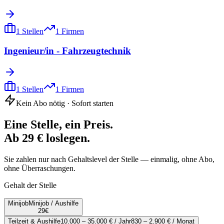
1
Stellen
1
Firmen
Ingenieur/in - Fahrzeugtechnik
1
Stellen
1
Firmen
Kein Abo nötig · Sofort starten
Eine Stelle, ein Preis.
Ab 29 € loslegen.
Sie zahlen nur nach Gehaltslevel der Stelle — einmalig, ohne Abo,
ohne Überraschungen.
Gehalt der Stelle
Minijob
Minijob / Aushilfe
29
€
Teilzeit & Aushilfe
10.000 – 35.000 € / Jahr
830 – 2.900 € / Monat