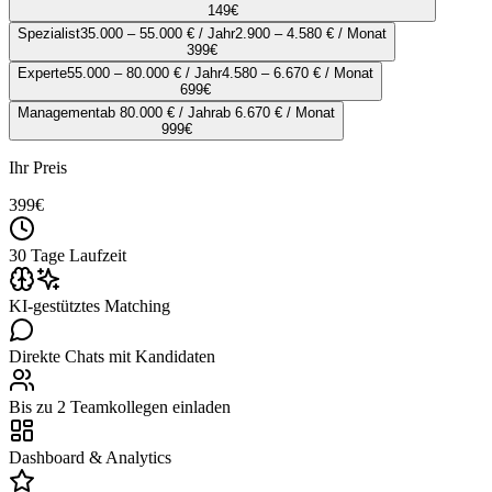
149
€
Spezialist
35.000 – 55.000 € / Jahr
2.900 – 4.580 € / Monat
399
€
Experte
55.000 – 80.000 € / Jahr
4.580 – 6.670 € / Monat
699
€
Management
ab 80.000 € / Jahr
ab 6.670 € / Monat
999
€
Ihr Preis
399
€
30 Tage Laufzeit
KI-gestütztes Matching
Direkte Chats mit Kandidaten
Bis zu 2 Teamkollegen einladen
Dashboard & Analytics