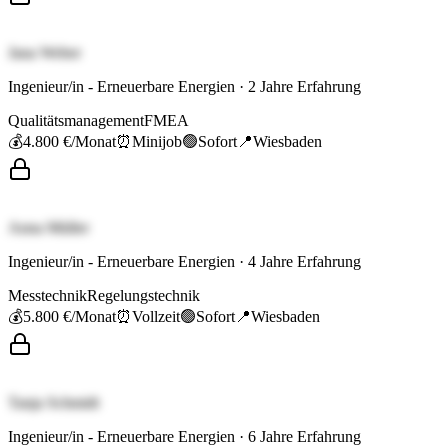
Jana Weber
Ingenieur/in - Erneuerbare Energien
·
2
Jahre Erfahrung
Qualitätsmanagement
FMEA
💰
4.800 €
/Monat
⏰
Minijob
🟢
Sofort
📍
Wiesbaden
Anna Müller
Ingenieur/in - Erneuerbare Energien
·
4
Jahre Erfahrung
Messtechnik
Regelungstechnik
💰
5.800 €
/Monat
⏰
Vollzeit
🟢
Sofort
📍
Wiesbaden
Tanja Schmidt
Ingenieur/in - Erneuerbare Energien
·
6
Jahre Erfahrung