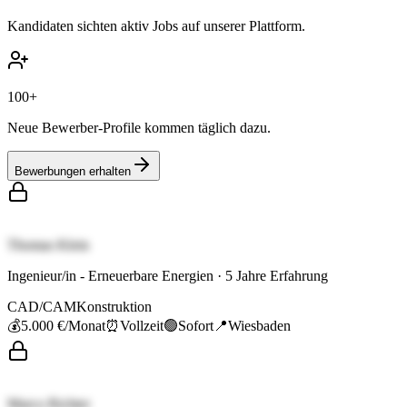
Kandidaten sichten aktiv Jobs auf unserer Plattform.
100+
Neue Bewerber-Profile kommen täglich dazu.
Bewerbungen erhalten
Thomas Klein
Ingenieur/in - Erneuerbare Energien
·
5
Jahre Erfahrung
CAD/CAM
Konstruktion
💰
5.000 €
/Monat
⏰
Vollzeit
🟢
Sofort
📍
Wiesbaden
Marco Richter