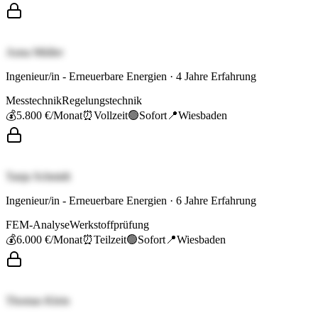
Anna Müller
Ingenieur/in - Erneuerbare Energien
·
4
Jahre Erfahrung
Messtechnik
Regelungstechnik
💰
5.800 €
/Monat
⏰
Vollzeit
🟢
Sofort
📍
Wiesbaden
Tanja Schmidt
Ingenieur/in - Erneuerbare Energien
·
6
Jahre Erfahrung
FEM-Analyse
Werkstoffprüfung
💰
6.000 €
/Monat
⏰
Teilzeit
🟢
Sofort
📍
Wiesbaden
Thomas Klein