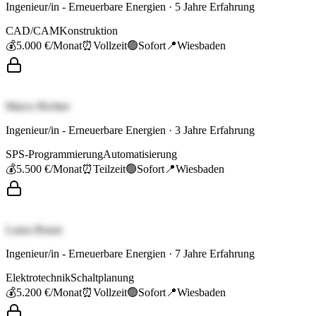
Ingenieur/in - Erneuerbare Energien
·
5
Jahre Erfahrung
CAD/CAM
Konstruktion
💰
5.000 €
/Monat
⏰
Vollzeit
🟢
Sofort
📍
Wiesbaden
Marco Richter
Ingenieur/in - Erneuerbare Energien
·
3
Jahre Erfahrung
SPS-Programmierung
Automatisierung
💰
5.500 €
/Monat
⏰
Teilzeit
🟢
Sofort
📍
Wiesbaden
Laura Braun
Ingenieur/in - Erneuerbare Energien
·
7
Jahre Erfahrung
Elektrotechnik
Schaltplanung
💰
5.200 €
/Monat
⏰
Vollzeit
🟢
Sofort
📍
Wiesbaden