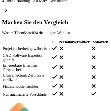
4 Jahre Erfahrung
·
Ab März
·
Wiesbaden
Machen Sie den
Vergleich
Warum TalentMatch24 die klügere Wahl ist
Personalvermittler
Jobbörsen
Projektsicherheit gewährleistet
CAD-Software Expertise
geprüft
Erneuerbare-Energien-
Gesetze bekannt
Umwelttechnik-Zertifikate
verifiziert
Flatrate Kostenstruktur
Nur qualifizierte Vorschläge