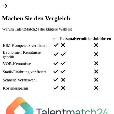
Machen Sie den
Vergleich
Warum TalentMatch24 die klügere Wahl ist
Personalvermittler
Jobbörsen
BIM-Kompetenz verifiziert
Baunormen-Kenntnisse
geprüft
VOB-Kenntnisse
Statik-Erfahrung verifiziert
Schnelle Vorauswahl
Kostenersparnis