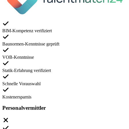
BIM-Kompetenz verifiziert
Baunormen-Kenntnisse geprüft
VOB-Kenntnisse
Statik-Erfahrung verifiziert
Schnelle Vorauswahl
Kostenersparnis
Personalvermittler