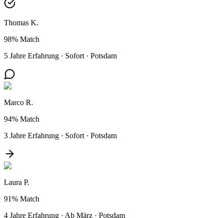
Thomas K.
98%
Match
5 Jahre Erfahrung
·
Sofort
·
Potsdam
Marco R.
94%
Match
3 Jahre Erfahrung
·
Sofort
·
Potsdam
Laura P.
91%
Match
4 Jahre Erfahrung
·
Ab März
·
Potsdam