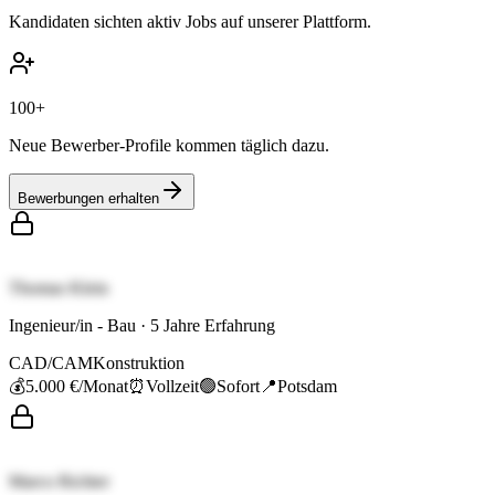
Kandidaten sichten aktiv Jobs auf unserer Plattform.
100+
Neue Bewerber-Profile kommen täglich dazu.
Bewerbungen erhalten
Thomas Klein
Ingenieur/in - Bau
·
5
Jahre Erfahrung
CAD/CAM
Konstruktion
💰
5.000 €
/Monat
⏰
Vollzeit
🟢
Sofort
📍
Potsdam
Marco Richter