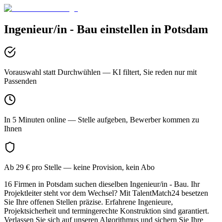
Ingenieur/in - Bau
einstellen in
Potsdam
Vorauswahl statt Durchwühlen
— KI filtert, Sie reden nur mit
Passenden
In 5 Minuten online
— Stelle aufgeben, Bewerber kommen zu
Ihnen
Ab 29 € pro Stelle
— keine Provision, kein Abo
16 Firmen in Potsdam suchen dieselben Ingenieur/in - Bau. Ihr
Projektleiter steht vor dem Wechsel? Mit TalentMatch24 besetzen
Sie Ihre offenen Stellen präzise. Erfahrene Ingenieure,
Projektsicherheit und termingerechte Konstruktion sind garantiert.
Verlassen Sie sich auf unseren Algorithmus und sichern Sie Ihre