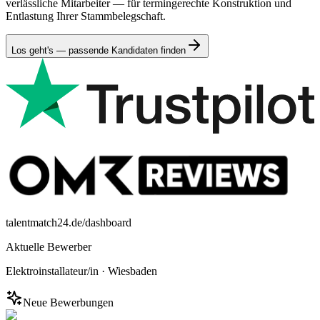
verlässliche Mitarbeiter — für termingerechte Konstruktion und
Entlastung Ihrer Stammbelegschaft.
Los geht's — passende Kandidaten finden
talentmatch24.de/dashboard
Aktuelle Bewerber
Elektroinstallateur/in
·
Wiesbaden
Neue Bewerbungen