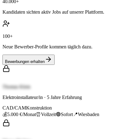
40.000+
Kandidaten sichten aktiv Jobs auf unserer Plattform.
100+
Neue Bewerber-Profile kommen täglich dazu.
Bewerbungen erhalten
Thomas Klein
Elektroinstallateur/in
·
5
Jahre Erfahrung
CAD/CAM
Konstruktion
💰
5.000 €
/Monat
⏰
Vollzeit
🟢
Sofort
📍
Wiesbaden