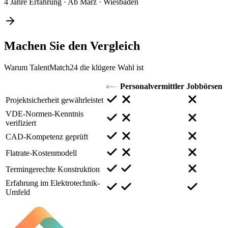
4 Jahre Erfahrung
·
Ab März
·
Wiesbaden
Machen Sie den
Vergleich
Warum TalentMatch24 die klügere Wahl ist
Personalvermittler
Jobbörsen
Projektsicherheit gewährleistet
VDE-Normen-Kenntnis
verifiziert
CAD-Kompetenz geprüft
Flatrate-Kostenmodell
Termingerechte Konstruktion
Erfahrung im Elektrotechnik-
Umfeld