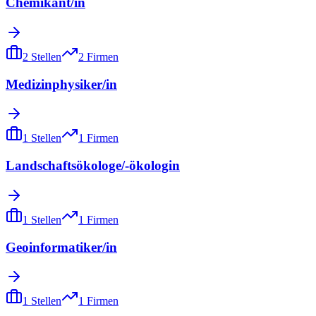
Chemikant/in
2
Stellen
2
Firmen
Medizinphysiker/in
1
Stellen
1
Firmen
Landschaftsökologe/-ökologin
1
Stellen
1
Firmen
Geoinformatiker/in
1
Stellen
1
Firmen