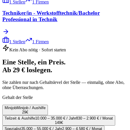
1
Stellen
1
Firmen
Techniker/in - Werkstofftechnik/Bachelor
Professional in Technik
1
Stellen
1
Firmen
Kein Abo nötig · Sofort starten
Eine Stelle, ein Preis.
Ab 29 € loslegen.
Sie zahlen nur nach Gehaltslevel der Stelle — einmalig, ohne Abo,
ohne Überraschungen.
Gehalt der Stelle
Minijob
Minijob / Aushilfe
29
€
Teilzeit & Aushilfe
10.000 – 35.000 € / Jahr
830 – 2.900 € / Monat
149
€
Spezialist
35.000 – 55.000 € / Jahr
2.900 – 4.580 € / Monat