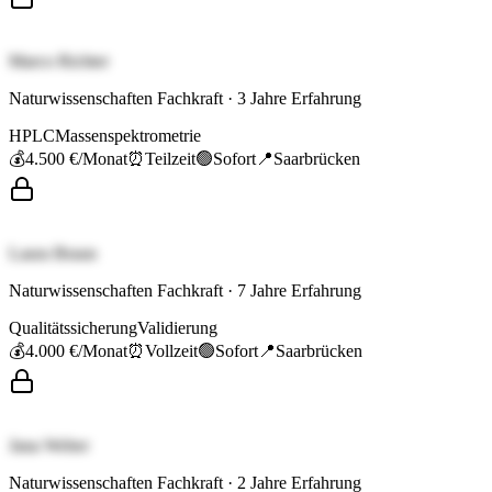
Marco Richter
Naturwissenschaften Fachkraft
·
3
Jahre Erfahrung
HPLC
Massenspektrometrie
💰
4.500 €
/Monat
⏰
Teilzeit
🟢
Sofort
📍
Saarbrücken
Laura Braun
Naturwissenschaften Fachkraft
·
7
Jahre Erfahrung
Qualitätssicherung
Validierung
💰
4.000 €
/Monat
⏰
Vollzeit
🟢
Sofort
📍
Saarbrücken
Jana Weber
Naturwissenschaften Fachkraft
·
2
Jahre Erfahrung