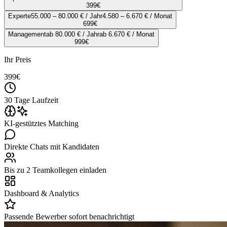
399
€
Experte
55.000 – 80.000 € / Jahr
4.580 – 6.670 € / Monat
699
€
Management
ab 80.000 € / Jahr
ab 6.670 € / Monat
999
€
Ihr Preis
399
€
30 Tage Laufzeit
KI-gestütztes Matching
Direkte Chats mit Kandidaten
Bis zu 2 Teamkollegen einladen
Dashboard & Analytics
Passende Bewerber sofort benachrichtigt