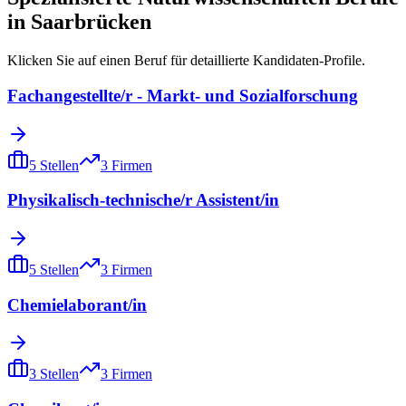
in
Saarbrücken
Klicken Sie auf einen Beruf für detaillierte Kandidaten-Profile.
Fachangestellte/r - Markt- und Sozialforschung
5
Stellen
3
Firmen
Physikalisch-technische/r Assistent/in
5
Stellen
3
Firmen
Chemielaborant/in
3
Stellen
3
Firmen