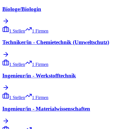
Biologe/Biologin
1
Stellen
1
Firmen
Techniker/in - Chemietechnik (Umweltschutz)
1
Stellen
1
Firmen
Ingenieur/in - Werkstofftechnik
1
Stellen
1
Firmen
Ingenieur/in - Materialwissenschaften