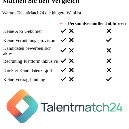
Machen Sie den
Vergleich
Warum TalentMatch24 die klügere Wahl ist
Personalvermittler
Jobbörsen
Keine Abo-Gebühren
Keine Vermittlungsprovision
Kandidaten bewerben sich
aktiv
Recruiting-Plattform inklusive
Direkter Kandidatenzugriff
Keine Vertragsbindung