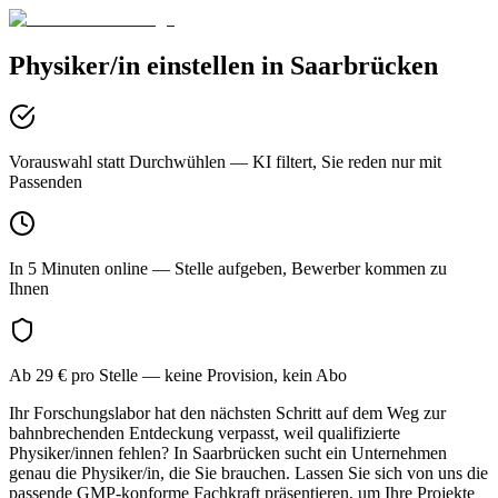
Physiker/in
einstellen in
Saarbrücken
Vorauswahl statt Durchwühlen
— KI filtert, Sie reden nur mit
Passenden
In 5 Minuten online
— Stelle aufgeben, Bewerber kommen zu
Ihnen
Ab 29 € pro Stelle
— keine Provision, kein Abo
Ihr Forschungslabor hat den nächsten Schritt auf dem Weg zur
bahnbrechenden Entdeckung verpasst, weil qualifizierte
Physiker/innen fehlen? In Saarbrücken sucht ein Unternehmen
genau die Physiker/in, die Sie brauchen. Lassen Sie sich von uns die
passende GMP-konforme Fachkraft präsentieren, um Ihre Projekte