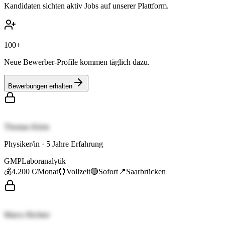
Kandidaten sichten aktiv Jobs auf unserer Plattform.
100+
Neue Bewerber-Profile kommen täglich dazu.
Bewerbungen erhalten
Thomas Klein
Physiker/in
·
5
Jahre Erfahrung
GMP
Laboranalytik
💰
4.200 €
/Monat
⏰
Vollzeit
🟢
Sofort
📍
Saarbrücken
Marco Richter