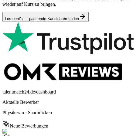
wieder auf Kurs zu bringen.
Los geht's — passende Kandidaten finden
talentmatch24.de/dashboard
Aktuelle Bewerber
Physiker/in
·
Saarbrücken
Neue Bewerbungen