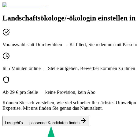
Landschaftsökologe/-ökologin
einstellen i
Vorauswahl statt Durchwühlen
— KI filtert, Sie reden nur mit Passen
In 5 Minuten online
— Stelle aufgeben, Bewerber kommen zu Ihnen
Ab 29 € pro Stelle
— keine Provision, kein Abo
Können Sie sich vorstellen, wie viel schneller Ihr nächstes Umweltp
Expertise. Mit uns finden Sie genau das Naturtalent.
Los geht's — passende Kandidaten finden