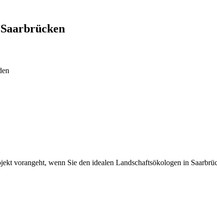
n
Saarbrücken
den
rojekt vorangeht, wenn Sie den idealen Landschaftsökologen in Saarbrü