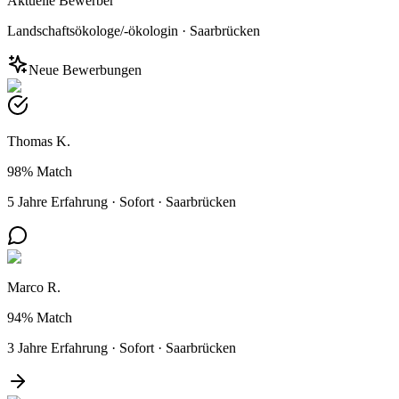
Aktuelle Bewerber
Landschaftsökologe/-ökologin
·
Saarbrücken
Neue Bewerbungen
Thomas K.
98%
Match
5 Jahre Erfahrung
·
Sofort
·
Saarbrücken
Marco R.
94%
Match
3 Jahre Erfahrung
·
Sofort
·
Saarbrücken