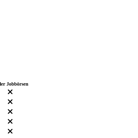
ler
Jobbörsen