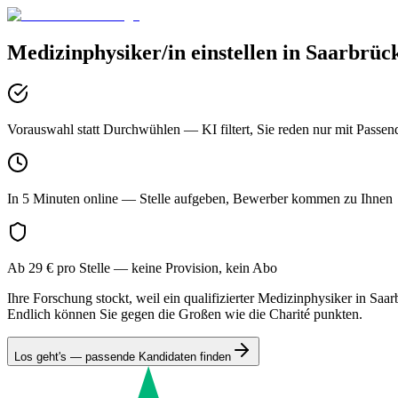
Medizinphysiker/in
einstellen in
Saarbrüc
Vorauswahl statt Durchwühlen
— KI filtert, Sie reden nur mit Passen
In 5 Minuten online
— Stelle aufgeben, Bewerber kommen zu Ihnen
Ab 29 € pro Stelle
— keine Provision, kein Abo
Ihre Forschung stockt, weil ein qualifizierter Medizinphysiker in Saa
Endlich können Sie gegen die Großen wie die Charité punkten.
Los geht's — passende Kandidaten finden