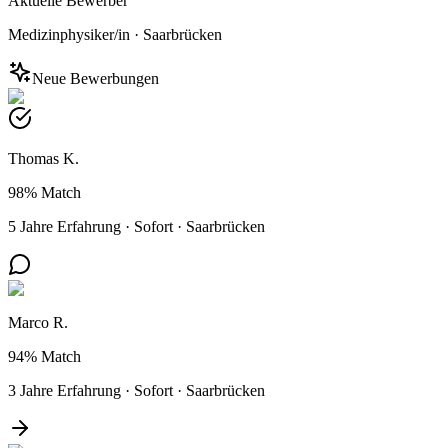
Aktuelle Bewerber
Medizinphysiker/in
·
Saarbrücken
Neue Bewerbungen
Thomas K.
98%
Match
5 Jahre Erfahrung
·
Sofort
·
Saarbrücken
Marco R.
94%
Match
3 Jahre Erfahrung
·
Sofort
·
Saarbrücken