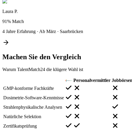
Laura P.
91%
Match
4 Jahre Erfahrung
·
Ab März
·
Saarbrücken
Machen Sie den
Vergleich
Warum TalentMatch24 die klügere Wahl ist
Personalvermittler
Jobbörse
GMP-konforme Fachkräfte
Dosimetrie-Software-Kenntnisse
Strahlenphysikalische Analysen
Natürliche Selektion
Zertifikatsprüfung