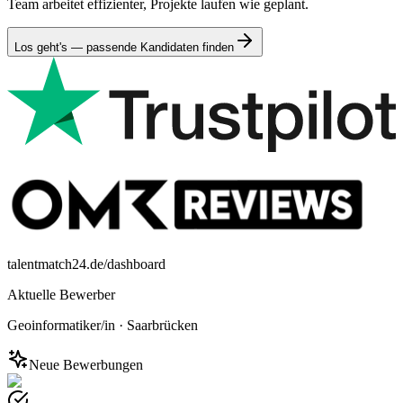
Team arbeitet effizienter, Projekte laufen wie geplant.
Los geht's — passende Kandidaten finden
talentmatch24.de/dashboard
Aktuelle Bewerber
Geoinformatiker/in
·
Saarbrücken
Neue Bewerbungen