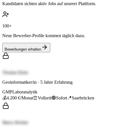
Kandidaten sichten aktiv Jobs auf unserer Plattform.
100+
Neue Bewerber-Profile kommen täglich dazu.
Bewerbungen erhalten
Thomas Klein
Geoinformatiker/in
·
5
Jahre Erfahrung
GMP
Laboranalytik
💰
4.200 €
/Monat
⏰
Vollzeit
🟢
Sofort
📍
Saarbrücken
Marco Richter