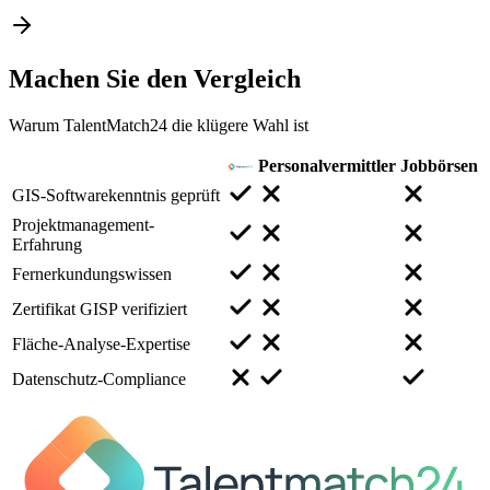
Machen Sie den
Vergleich
Warum TalentMatch24 die klügere Wahl ist
Personalvermittler
Jobbörsen
GIS-Softwarekenntnis geprüft
Projektmanagement-
Erfahrung
Fernerkundungswissen
Zertifikat GISP verifiziert
Fläche-Analyse-Expertise
Datenschutz-Compliance