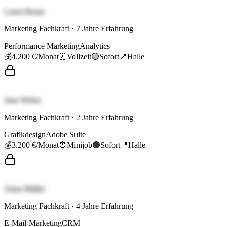
Laura Braun
Marketing Fachkraft
·
7
Jahre Erfahrung
Performance Marketing
Analytics
💰
4.200 €
/Monat
⏰
Vollzeit
🟢
Sofort
📍
Halle
Jana Weber
Marketing Fachkraft
·
2
Jahre Erfahrung
Grafikdesign
Adobe Suite
💰
3.200 €
/Monat
⏰
Minijob
🟢
Sofort
📍
Halle
Anna Müller
Marketing Fachkraft
·
4
Jahre Erfahrung
E-Mail-Marketing
CRM