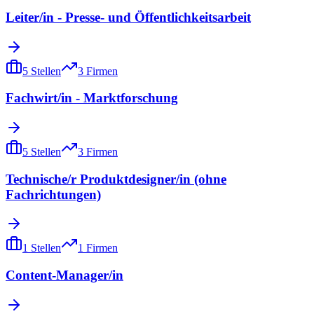
Leiter/in - Presse- und Öffentlichkeitsarbeit
5
Stellen
3
Firmen
Fachwirt/in - Marktforschung
5
Stellen
3
Firmen
Technische/r Produktdesigner/in (ohne
Fachrichtungen)
1
Stellen
1
Firmen
Content-Manager/in