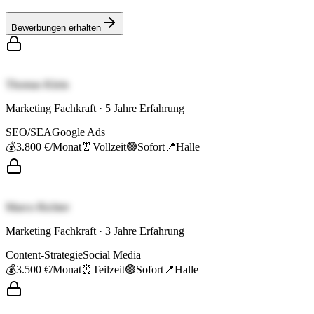
Bewerbungen erhalten
Thomas Klein
Marketing Fachkraft
·
5
Jahre Erfahrung
SEO/SEA
Google Ads
💰
3.800 €
/Monat
⏰
Vollzeit
🟢
Sofort
📍
Halle
Marco Richter
Marketing Fachkraft
·
3
Jahre Erfahrung
Content-Strategie
Social Media
💰
3.500 €
/Monat
⏰
Teilzeit
🟢
Sofort
📍
Halle