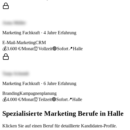
Anna Müller
Marketing Fachkraft
·
4
Jahre Erfahrung
E-Mail-Marketing
CRM
💰
3.600 €
/Monat
⏰
Vollzeit
🟢
Sofort
📍
Halle
Tanja Schmidt
Marketing Fachkraft
·
6
Jahre Erfahrung
Branding
Kampagnenplanung
💰
4.000 €
/Monat
⏰
Teilzeit
🟢
Sofort
📍
Halle
Spezialisierte
Marketing
Berufe in
Halle
Klicken Sie auf einen Beruf für detaillierte Kandidaten-Profile.