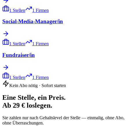
1
Stellen
1
Firmen
Social-Media-Manager/in
1
Stellen
1
Firmen
Fundraiser/in
1
Stellen
1
Firmen
Kein Abo nötig · Sofort starten
Eine Stelle, ein Preis.
Ab 29 € loslegen.
Sie zahlen nur nach Gehaltslevel der Stelle — einmalig, ohne Abo,
ohne Überraschungen.