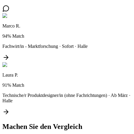
Marco R.
94%
Match
Fachwirt/in - Marktforschung
·
Sofort
·
Halle
Laura P.
91%
Match
Technische/r Produktdesigner/in (ohne Fachrichtungen)
·
Ab März
·
Halle
Machen Sie den
Vergleich