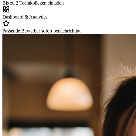
Bis zu 2 Teamkollegen einladen
Dashboard & Analytics
Passende Bewerber sofort benachrichtigt