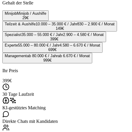
Gehalt der Stelle
Minijob
Minijob / Aushilfe
29
€
Teilzeit & Aushilfe
10.000 – 35.000 € / Jahr
830 – 2.900 € / Monat
149
€
Spezialist
35.000 – 55.000 € / Jahr
2.900 – 4.580 € / Monat
399
€
Experte
55.000 – 80.000 € / Jahr
4.580 – 6.670 € / Monat
699
€
Management
ab 80.000 € / Jahr
ab 6.670 € / Monat
999
€
Ihr Preis
399
€
30 Tage Laufzeit
KI-gestütztes Matching
Direkte Chats mit Kandidaten