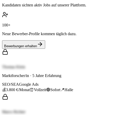
Kandidaten sichten aktiv Jobs auf unserer Plattform.
100+
Neue Bewerber-Profile kommen täglich dazu.
Bewerbungen erhalten
Thomas Klein
Marktforscher/in
·
5
Jahre Erfahrung
SEO/SEA
Google Ads
💰
3.800 €
/Monat
⏰
Vollzeit
🟢
Sofort
📍
Halle
Marco Richter