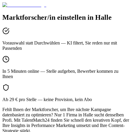
Marktforscher/in
einstellen in
Halle
Vorauswahl statt Durchwühlen
— KI filtert, Sie reden nur mit
Passenden
In 5 Minuten online
— Stelle aufgeben, Bewerber kommen zu
Ihnen
Ab 29 € pro Stelle
— keine Provision, kein Abo
Fehlt Ihnen der Marktforscher, um Ihre nächste Kampagne
datenbasiert zu optimieren? Nur 1 Firma in Halle sucht denselben
Profi. Mit TalentMatch24 finden Sie schnell den kreativen Kopf, der
Ihre Insights in Performance Marketing umsetzt und Ihre Content-
Strategie stärkt.