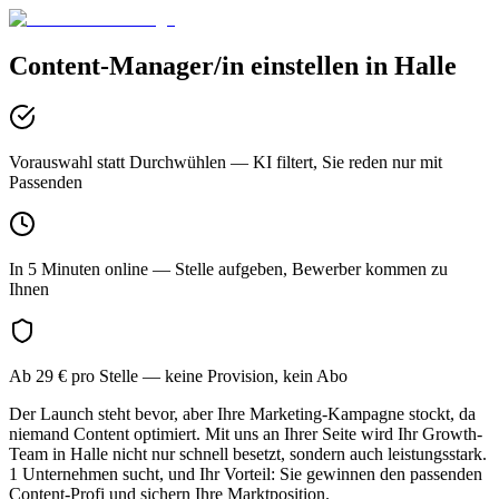
Content-Manager/in
einstellen in
Halle
Vorauswahl statt Durchwühlen
— KI filtert, Sie reden nur mit
Passenden
In 5 Minuten online
— Stelle aufgeben, Bewerber kommen zu
Ihnen
Ab 29 € pro Stelle
— keine Provision, kein Abo
Der Launch steht bevor, aber Ihre Marketing-Kampagne stockt, da
niemand Content optimiert. Mit uns an Ihrer Seite wird Ihr Growth-
Team in Halle nicht nur schnell besetzt, sondern auch leistungsstark.
1 Unternehmen sucht, und Ihr Vorteil: Sie gewinnen den passenden
Content-Profi und sichern Ihre Marktposition.