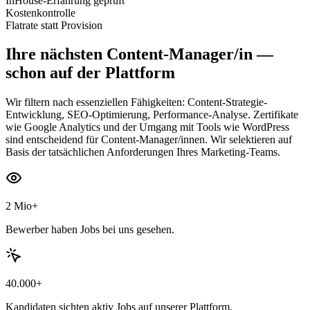
InHouse-Erfahrung geprüft
Kostenkontrolle
Flatrate statt Provision
Ihre nächsten
Content-Manager/in
—
schon auf der Plattform
Wir filtern nach essenziellen Fähigkeiten: Content-Strategie-
Entwicklung, SEO-Optimierung, Performance-Analyse. Zertifikate
wie Google Analytics und der Umgang mit Tools wie WordPress
sind entscheidend für Content-Manager/innen. Wir selektieren auf
Basis der tatsächlichen Anforderungen Ihres Marketing-Teams.
2 Mio+
Bewerber haben Jobs bei uns gesehen.
40.000+
Kandidaten sichten aktiv Jobs auf unserer Plattform.