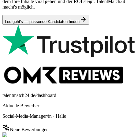
dem Ihre Inhalte viral gehen und der ROI steigt. TalentMatch24
macht's möglich.
Los geht's — passende Kandidaten finden
talentmatch24.de/dashboard
Aktuelle Bewerber
Social-Media-Manager/in
·
Halle
Neue Bewerbungen