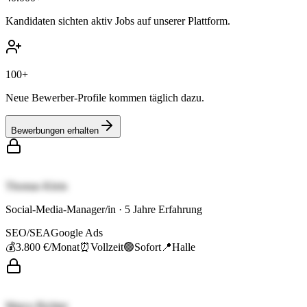
Kandidaten sichten aktiv Jobs auf unserer Plattform.
100+
Neue Bewerber-Profile kommen täglich dazu.
Bewerbungen erhalten
Thomas Klein
Social-Media-Manager/in
·
5
Jahre Erfahrung
SEO/SEA
Google Ads
💰
3.800 €
/Monat
⏰
Vollzeit
🟢
Sofort
📍
Halle
Marco Richter