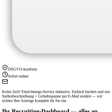
DSGVO-konform
Sofort online
Keine Zeit? Einrichtungs-Service inklusive.
Einfach buchen und uns
Stellenbeschreibung + Gehaltsspanne per E-Mail senden — wir
richten Ihre Anzeige komplett für Sie ein.
Ihr Recruiting-Dashboard —
alles an