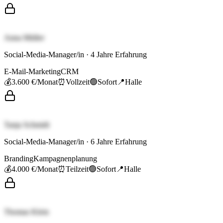
Anna Müller
Social-Media-Manager/in
·
4
Jahre Erfahrung
E-Mail-Marketing
CRM
💰
3.600 €
/Monat
⏰
Vollzeit
🟢
Sofort
📍
Halle
Tanja Schmidt
Social-Media-Manager/in
·
6
Jahre Erfahrung
Branding
Kampagnenplanung
💰
4.000 €
/Monat
⏰
Teilzeit
🟢
Sofort
📍
Halle
Thomas Klein