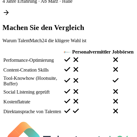
4 Jahre Erfahrung
·
Ab März
·
Halle
Machen Sie den
Vergleich
Warum TalentMatch24 die klügere Wahl ist
Personalvermittler
Jobbörsen
Performance-Optimierung
Content-Creation Skills
Tool-Knowhow (Hootsuite,
Buffer)
Social Listening geprüft
Kostenflatrate
Direktansprache von Talenten