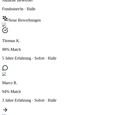
Aktuelle Bewerber
Fundraiser/in
·
Halle
Neue Bewerbungen
Thomas K.
98%
Match
5 Jahre Erfahrung
·
Sofort
·
Halle
Marco R.
94%
Match
3 Jahre Erfahrung
·
Sofort
·
Halle