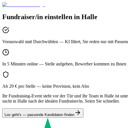
Fundraiser/in
einstellen in
Halle
Vorauswahl statt Durchwühlen
— KI filtert, Sie reden nur mit Passen
In 5 Minuten online
— Stelle aufgeben, Bewerber kommen zu Ihnen
Ab 29 € pro Stelle
— keine Provision, kein Abo
Ihr Fundraising-Event steht vor der Tür und Ihr Team in Halle ist 
sucht in Halle nach der idealen Fundraiser/in. Seien Sie schneller.
Los geht's — passende Kandidaten finden