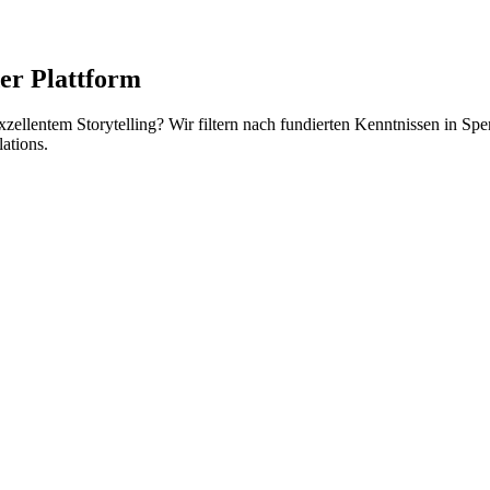
er Plattform
ellentem Storytelling? Wir filtern nach fundierten Kenntnissen in Sp
ations.