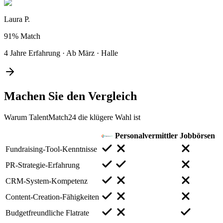
Laura P.
91%
Match
4 Jahre Erfahrung
·
Ab März
·
Halle
Machen Sie den
Vergleich
Warum TalentMatch24 die klügere Wahl ist
Personalvermittler
Jobbörsen
Fundraising-Tool-Kenntnisse
PR-Strategie-Erfahrung
CRM-System-Kompetenz
Content-Creation-Fähigkeiten
Budgetfreundliche Flatrate