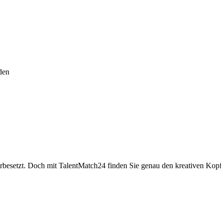
den
unterbesetzt. Doch mit TalentMatch24 finden Sie genau den kreativen 