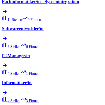
Fachinformatiker/in - Systemintegration
11
Stellen
9
Firmen
Softwareentwickler/in
7
Stellen
6
Firmen
IT-Manager/in
4
Stellen
1
Firmen
Informatiker/in
4
Stellen
3
Firmen