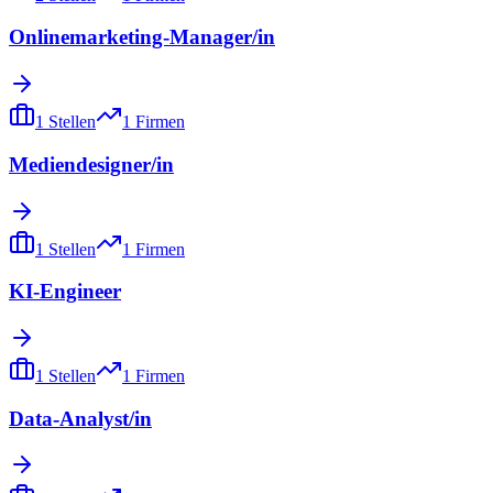
Onlinemarketing-Manager/in
1
Stellen
1
Firmen
Mediendesigner/in
1
Stellen
1
Firmen
KI-Engineer
1
Stellen
1
Firmen
Data-Analyst/in