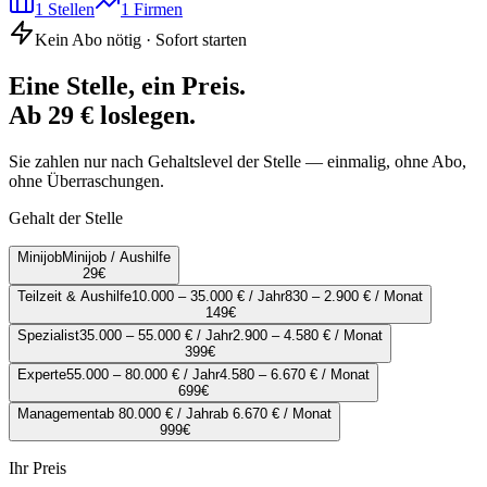
1
Stellen
1
Firmen
Kein Abo nötig · Sofort starten
Eine Stelle, ein Preis.
Ab 29 € loslegen.
Sie zahlen nur nach Gehaltslevel der Stelle — einmalig, ohne Abo,
ohne Überraschungen.
Gehalt der Stelle
Minijob
Minijob / Aushilfe
29
€
Teilzeit & Aushilfe
10.000 – 35.000 € / Jahr
830 – 2.900 € / Monat
149
€
Spezialist
35.000 – 55.000 € / Jahr
2.900 – 4.580 € / Monat
399
€
Experte
55.000 – 80.000 € / Jahr
4.580 – 6.670 € / Monat
699
€
Management
ab 80.000 € / Jahr
ab 6.670 € / Monat
999
€
Ihr Preis