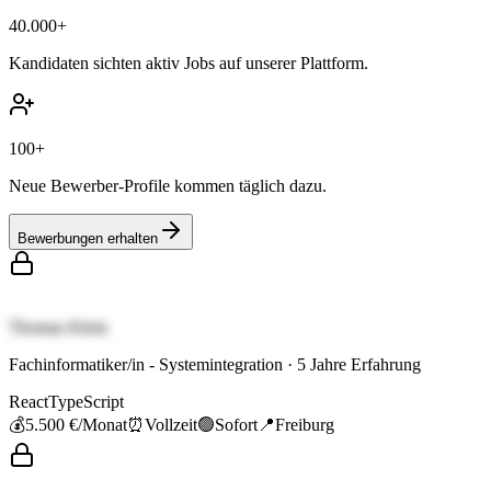
40.000+
Kandidaten sichten aktiv Jobs auf unserer Plattform.
100+
Neue Bewerber-Profile kommen täglich dazu.
Bewerbungen erhalten
Thomas Klein
Fachinformatiker/in - Systemintegration
·
5
Jahre Erfahrung
React
TypeScript
💰
5.500 €
/Monat
⏰
Vollzeit
🟢
Sofort
📍
Freiburg