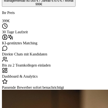
Management
ab 80.000 € / Jahr
ab 6.670 € / Monat
999
€
Ihr Preis
399
€
30 Tage Laufzeit
KI-gestütztes Matching
Direkte Chats mit Kandidaten
Bis zu 2 Teamkollegen einladen
Dashboard & Analytics
Passende Bewerber sofort benachrichtigt