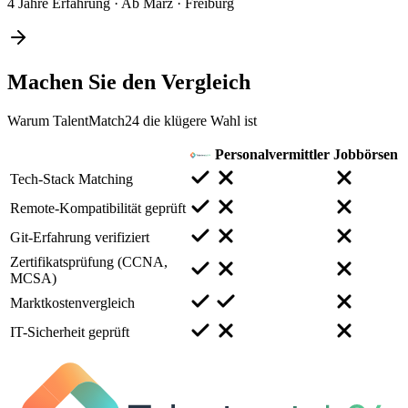
4 Jahre Erfahrung
·
Ab März
·
Freiburg
Machen Sie den
Vergleich
Warum TalentMatch24 die klügere Wahl ist
Personalvermittler
Jobbörsen
Tech-Stack Matching
Remote-Kompatibilität geprüft
Git-Erfahrung verifiziert
Zertifikatsprüfung (CCNA,
MCSA)
Marktkostenvergleich
IT-Sicherheit geprüft