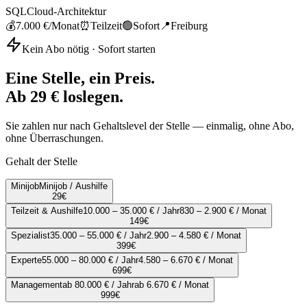
SQL
Cloud-Architektur
💰
7.000 €
/Monat
⏰
Teilzeit
🟢
Sofort
📍
Freiburg
Kein Abo nötig · Sofort starten
Eine Stelle, ein Preis.
Ab 29 € loslegen.
Sie zahlen nur nach Gehaltslevel der Stelle — einmalig, ohne Abo,
ohne Überraschungen.
Gehalt der Stelle
Minijob
Minijob / Aushilfe
29
€
Teilzeit & Aushilfe
10.000 – 35.000 € / Jahr
830 – 2.900 € / Monat
149
€
Spezialist
35.000 – 55.000 € / Jahr
2.900 – 4.580 € / Monat
399
€
Experte
55.000 – 80.000 € / Jahr
4.580 – 6.670 € / Monat
699
€
Management
ab 80.000 € / Jahr
ab 6.670 € / Monat
999
€