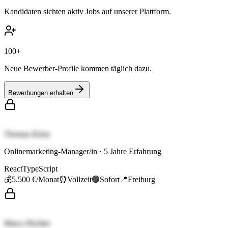
Kandidaten sichten aktiv Jobs auf unserer Plattform.
100+
Neue Bewerber-Profile kommen täglich dazu.
Bewerbungen erhalten
Thomas Klein
Onlinemarketing-Manager/in
·
5
Jahre Erfahrung
React
TypeScript
💰
5.500 €
/Monat
⏰
Vollzeit
🟢
Sofort
📍
Freiburg
Marco Richter