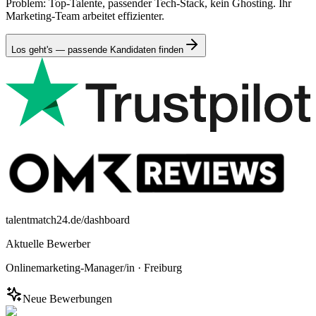
Problem: Top-Talente, passender Tech-Stack, kein Ghosting. Ihr
Marketing-Team arbeitet effizienter.
Los geht's — passende Kandidaten finden
talentmatch24.de/dashboard
Aktuelle Bewerber
Onlinemarketing-Manager/in
·
Freiburg
Neue Bewerbungen