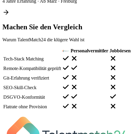
4 Jahre Erfahrung
·
Ab März
·
Freiburg
Machen Sie den
Vergleich
Warum TalentMatch24 die klügere Wahl ist
Personalvermittler
Jobbörsen
Tech-Stack Matching
Remote-Kompatibilität geprüft
Git-Erfahrung verifiziert
SEO-Skill-Check
DSGVO-Konformität
Flatrate ohne Provision