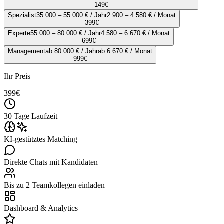
149
€
Spezialist
35.000 – 55.000 € / Jahr
2.900 – 4.580 € / Monat
399
€
Experte
55.000 – 80.000 € / Jahr
4.580 – 6.670 € / Monat
699
€
Management
ab 80.000 € / Jahr
ab 6.670 € / Monat
999
€
Ihr Preis
399
€
30 Tage Laufzeit
KI-gestütztes Matching
Direkte Chats mit Kandidaten
Bis zu 2 Teamkollegen einladen
Dashboard & Analytics