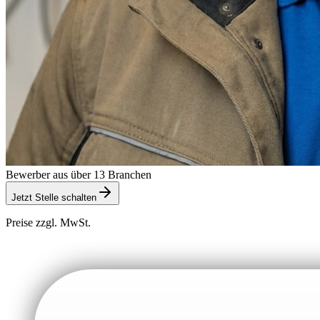
Bewerber aus über 13 Branchen
Jetzt Stelle schalten
Preise zzgl. MwSt.