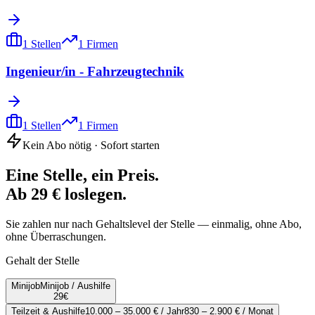
1
Stellen
1
Firmen
Ingenieur/in - Fahrzeugtechnik
1
Stellen
1
Firmen
Kein Abo nötig · Sofort starten
Eine Stelle, ein Preis.
Ab 29 € loslegen.
Sie zahlen nur nach Gehaltslevel der Stelle — einmalig, ohne Abo,
ohne Überraschungen.
Gehalt der Stelle
Minijob
Minijob / Aushilfe
29
€
Teilzeit & Aushilfe
10.000 – 35.000 € / Jahr
830 – 2.900 € / Monat