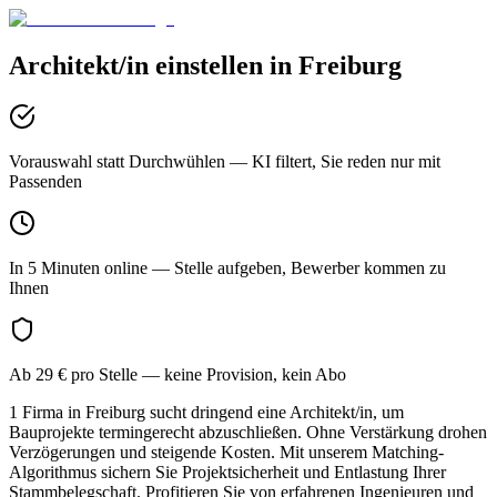
Architekt/in
einstellen in
Freiburg
Vorauswahl statt Durchwühlen
— KI filtert, Sie reden nur mit
Passenden
In 5 Minuten online
— Stelle aufgeben, Bewerber kommen zu
Ihnen
Ab 29 € pro Stelle
— keine Provision, kein Abo
1 Firma in Freiburg sucht dringend eine Architekt/in, um
Bauprojekte termingerecht abzuschließen. Ohne Verstärkung drohen
Verzögerungen und steigende Kosten. Mit unserem Matching-
Algorithmus sichern Sie Projektsicherheit und Entlastung Ihrer
Stammbelegschaft. Profitieren Sie von erfahrenen Ingenieuren und