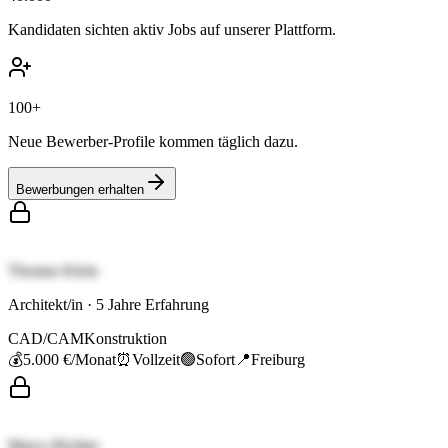
Kandidaten sichten aktiv Jobs auf unserer Plattform.
100+
Neue Bewerber-Profile kommen täglich dazu.
Bewerbungen erhalten
Thomas Klein
Architekt/in
·
5
Jahre Erfahrung
CAD/CAM
Konstruktion
💰
5.000 €
/Monat
⏰
Vollzeit
🟢
Sofort
📍
Freiburg
Marco Richter