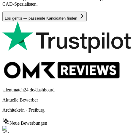
CAD-Spezialisten.
Los geht's — passende Kandidaten finden
talentmatch24.de/dashboard
Aktuelle Bewerber
Architekt/in
·
Freiburg
Neue Bewerbungen