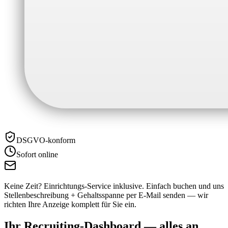
DSGVO-konform
Sofort online
Keine Zeit? Einrichtungs-Service inklusive.
Einfach buchen und uns
Stellenbeschreibung + Gehaltsspanne per E-Mail senden — wir
richten Ihre Anzeige komplett für Sie ein.
Ihr Recruiting-Dashboard —
alles an