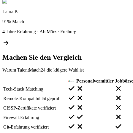
Laura P.
91%
Match
4 Jahre Erfahrung
·
Ab März
·
Freiburg
Machen Sie den
Vergleich
Warum TalentMatch24 die klügere Wahl ist
Personalvermittler
Jobbörs
Tech-Stack Matching
Remote-Kompatibilität geprüft
CISSP-Zertifikate verifiziert
Firewall-Erfahrung
Git-Erfahrung verifiziert