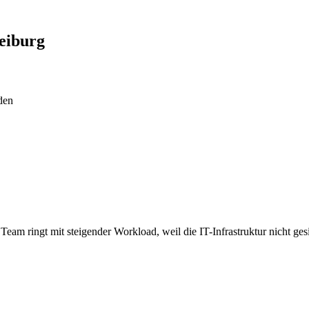
eiburg
den
Team ringt mit steigender Workload, weil die IT-Infrastruktur nicht ge