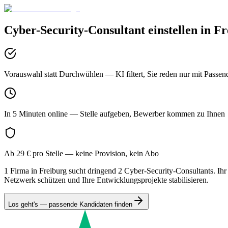
Cyber-Security-Consultant
einstellen in
Fr
Vorauswahl statt Durchwühlen
— KI filtert, Sie reden nur mit Passen
In 5 Minuten online
— Stelle aufgeben, Bewerber kommen zu Ihnen
Ab 29 € pro Stelle
— keine Provision, kein Abo
1 Firma in Freiburg sucht dringend 2 Cyber-Security-Consultants. Ihr 
Netzwerk schützen und Ihre Entwicklungsprojekte stabilisieren.
Los geht's — passende Kandidaten finden