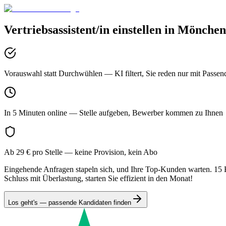
Vertriebsassistent/in
einstellen in
Mönchen
Vorauswahl statt Durchwühlen
— KI filtert, Sie reden nur mit Passen
In 5 Minuten online
— Stelle aufgeben, Bewerber kommen zu Ihnen
Ab 29 € pro Stelle
— keine Provision, kein Abo
Eingehende Anfragen stapeln sich, und Ihre Top-Kunden warten. 15 Fi
Schluss mit Überlastung, starten Sie effizient in den Monat!
Los geht's — passende Kandidaten finden