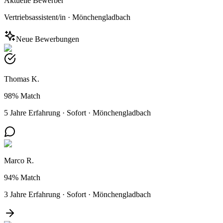
Aktuelle Bewerber
Vertriebsassistent/in
·
Mönchengladbach
Neue Bewerbungen
Thomas K.
98%
Match
5 Jahre Erfahrung
·
Sofort
·
Mönchengladbach
Marco R.
94%
Match
3 Jahre Erfahrung
·
Sofort
·
Mönchengladbach