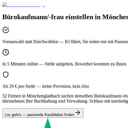
Bürokaufmann/-frau
einstellen in
Mönchen
Vorauswahl statt Durchwühlen
— KI filtert, Sie reden nur mit Passen
In 5 Minuten online
— Stelle aufgeben, Bewerber kommen zu Ihnen
Ab 29 € pro Stelle
— keine Provision, kein Abo
32 Firmen in Mönchengladbach suchen denselben Bürokaufmann/-frau.
übernehmen Ihre Buchhaltung und Verwaltung. Schluss mit unerledi
Los geht's — passende Kandidaten finden