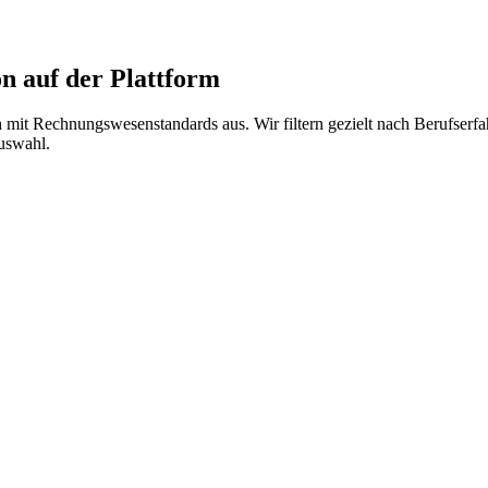
 auf der Plattform
t Rechnungswesenstandards aus. Wir filtern gezielt nach Berufserfah
uswahl.