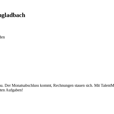
gladbach
den
 Der Monatsabschluss kommt, Rechnungen stauen sich. Mit TalentMatch
gten Aufgaben!