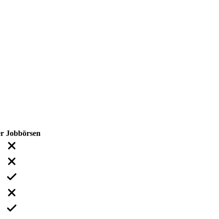
er
Jobbörsen