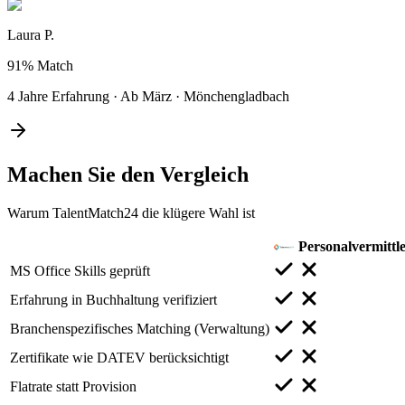
Laura P.
91%
Match
4 Jahre Erfahrung
·
Ab März
·
Mönchengladbach
Machen Sie den
Vergleich
Warum TalentMatch24 die klügere Wahl ist
Personalvermittl
MS Office Skills geprüft
Erfahrung in Buchhaltung verifiziert
Branchenspezifisches Matching (Verwaltung)
Zertifikate wie DATEV berücksichtigt
Flatrate statt Provision