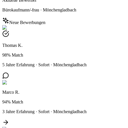
Aktuelle Bewerber
Bürokaufmann/-frau
·
Mönchengladbach
Neue Bewerbungen
Thomas K.
98%
Match
5 Jahre Erfahrung
·
Sofort
·
Mönchengladbach
Marco R.
94%
Match
3 Jahre Erfahrung
·
Sofort
·
Mönchengladbach