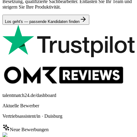
Besetzung, qualifizierte Sachbearbeiter. Entlasten Sie Ihr Team und
steigern Sie Ihre Produktivität.
Los geht's — passende Kandidaten finden
talentmatch24.de/dashboard
Aktuelle Bewerber
Vertriebsassistent/in
·
Duisburg
Neue Bewerbungen