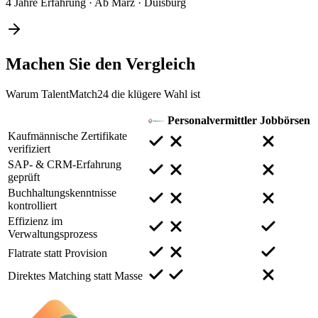
4 Jahre Erfahrung
·
Ab März
·
Duisburg
Machen Sie den
Vergleich
Warum TalentMatch24 die klügere Wahl ist
Personalvermittler
Jobbörsen
Kaufmännische Zertifikate
verifiziert
SAP- & CRM-Erfahrung
geprüft
Buchhaltungskenntnisse
kontrolliert
Effizienz im
Verwaltungsprozess
Flatrate statt Provision
Direktes Matching statt Masse