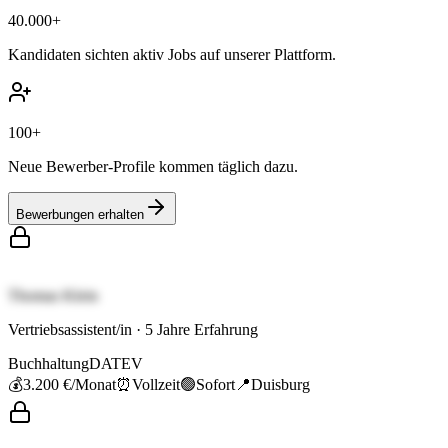
40.000+
Kandidaten sichten aktiv Jobs auf unserer Plattform.
100+
Neue Bewerber-Profile kommen täglich dazu.
Bewerbungen erhalten
Thomas Klein
Vertriebsassistent/in
·
5
Jahre Erfahrung
Buchhaltung
DATEV
💰
3.200 €
/Monat
⏰
Vollzeit
🟢
Sofort
📍
Duisburg