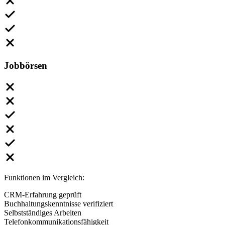
Jobbörsen
Funktionen im Vergleich:
CRM-Erfahrung geprüft
Buchhaltungskenntnisse verifiziert
Selbstständiges Arbeiten
Telefonkommunikationsfähigkeit