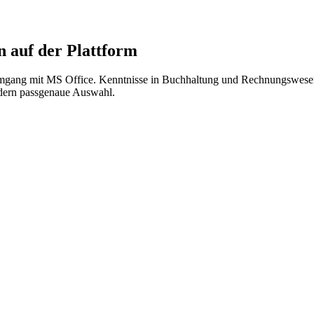
 auf der Plattform
ng mit MS Office. Kenntnisse in Buchhaltung und Rechnungswesen sin
ndern passgenaue Auswahl.