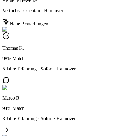
Aktuelle Bewerber
Vertriebsassistent/in
·
Hannover
Neue Bewerbungen
Thomas K.
98%
Match
5 Jahre Erfahrung
·
Sofort
·
Hannover
Marco R.
94%
Match
3 Jahre Erfahrung
·
Sofort
·
Hannover