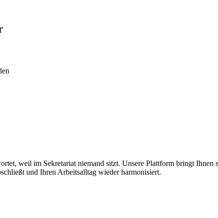
r
den
et, weil im Sekretariat niemand sitzt. Unsere Plattform bringt Ihnen so
chließt und Ihren Arbeitsalltag wieder harmonisiert.