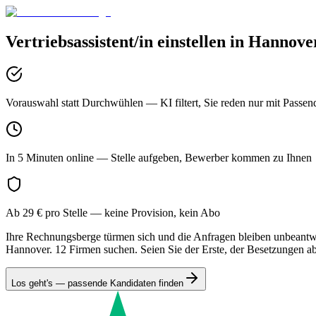
Vertriebsassistent/in
einstellen in
Hannove
Vorauswahl statt Durchwühlen
— KI filtert, Sie reden nur mit Passen
In 5 Minuten online
— Stelle aufgeben, Bewerber kommen zu Ihnen
Ab 29 € pro Stelle
— keine Provision, kein Abo
Ihre Rechnungsberge türmen sich und die Anfragen bleiben unbeantwort
Hannover. 12 Firmen suchen. Seien Sie der Erste, der Besetzungen abs
Los geht's — passende Kandidaten finden