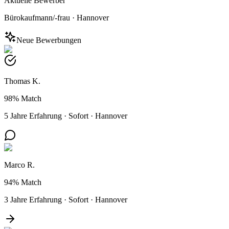
Aktuelle Bewerber
Bürokaufmann/-frau
·
Hannover
Neue Bewerbungen
Thomas K.
98%
Match
5 Jahre Erfahrung
·
Sofort
·
Hannover
Marco R.
94%
Match
3 Jahre Erfahrung
·
Sofort
·
Hannover