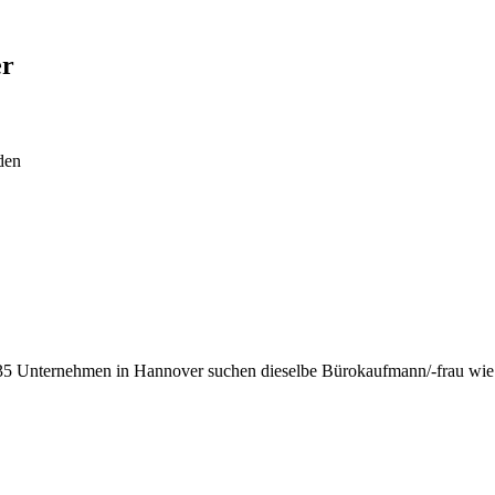
er
den
35 Unternehmen in Hannover suchen dieselbe Bürokaufmann/-frau wie 