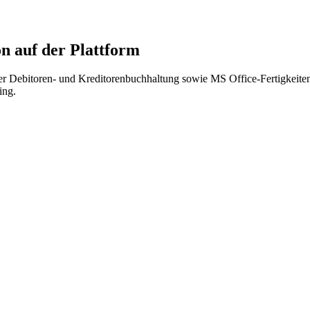
 auf der Plattform
r Debitoren- und Kreditorenbuchhaltung sowie MS Office-Fertigkeiten 
ing.