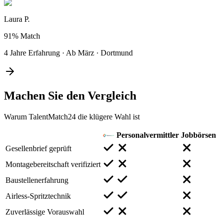
Laura P.
91%
Match
4 Jahre Erfahrung
·
Ab März
·
Dortmund
Machen Sie den
Vergleich
Warum TalentMatch24 die klügere Wahl ist
Personalvermittler
Jobbörsen
Gesellenbrief geprüft
Montagebereitschaft verifiziert
Baustellenerfahrung
Airless-Spritztechnik
Zuverlässige Vorauswahl