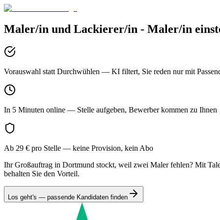
Maler/in und Lackierer/in - Maler/in
einst
Vorauswahl statt Durchwühlen
— KI filtert, Sie reden nur mit Passen
In 5 Minuten online
— Stelle aufgeben, Bewerber kommen zu Ihnen
Ab 29 € pro Stelle
— keine Provision, kein Abo
Ihr Großauftrag in Dortmund stockt, weil zwei Maler fehlen? Mit Tale
behalten Sie den Vorteil.
Los geht's — passende Kandidaten finden