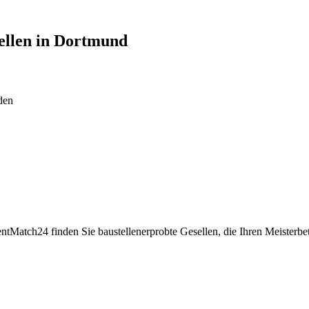
ellen in
Dortmund
den
ntMatch24 finden Sie baustellenerprobte Gesellen, die Ihren Meisterbet