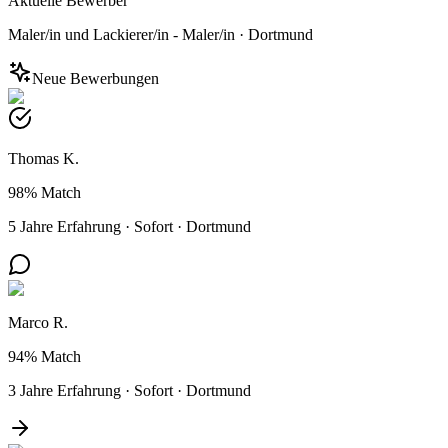
Aktuelle Bewerber
Maler/in und Lackierer/in - Maler/in
·
Dortmund
Neue Bewerbungen
Thomas K.
98%
Match
5 Jahre Erfahrung
·
Sofort
·
Dortmund
Marco R.
94%
Match
3 Jahre Erfahrung
·
Sofort
·
Dortmund