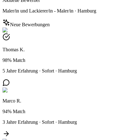
Aktuelle Bewerber
Maler/in und Lackierer/in - Maler/in
·
Hamburg
Neue Bewerbungen
Thomas K.
98%
Match
5 Jahre Erfahrung
·
Sofort
·
Hamburg
Marco R.
94%
Match
3 Jahre Erfahrung
·
Sofort
·
Hamburg