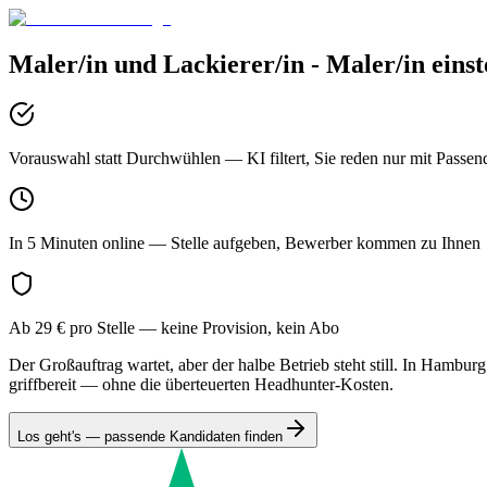
Maler/in und Lackierer/in - Maler/in
einst
Vorauswahl statt Durchwühlen
— KI filtert, Sie reden nur mit Passen
In 5 Minuten online
— Stelle aufgeben, Bewerber kommen zu Ihnen
Ab 29 € pro Stelle
— keine Provision, kein Abo
Der Großauftrag wartet, aber der halbe Betrieb steht still. In Hambu
griffbereit — ohne die überteuerten Headhunter-Kosten.
Los geht's — passende Kandidaten finden