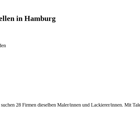
ellen in
Hamburg
den
rg suchen 28 Firmen dieselben Maler/innen und Lackierer/innen. Mit Ta