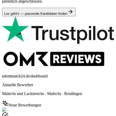
pünktlich abgeschlossen.
Los geht's — passende Kandidaten finden
talentmatch24.de/dashboard
Aktuelle Bewerber
Maler/in und Lackierer/in - Maler/in
·
Reutlingen
Neue Bewerbungen