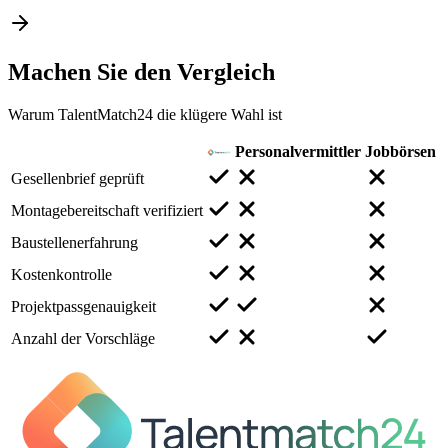
Machen Sie den
Vergleich
Warum TalentMatch24 die klügere Wahl ist
Personalvermittler
Jobbörsen
Gesellenbrief geprüft
Montagebereitschaft verifiziert
Baustellenerfahrung
Kostenkontrolle
Projektpassgenauigkeit
Anzahl der Vorschläge