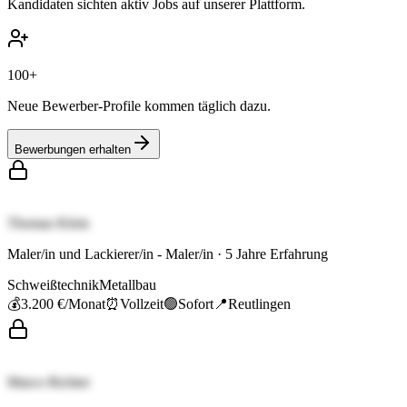
Kandidaten sichten aktiv Jobs auf unserer Plattform.
100+
Neue Bewerber-Profile kommen täglich dazu.
Bewerbungen erhalten
Thomas Klein
Maler/in und Lackierer/in - Maler/in
·
5
Jahre Erfahrung
Schweißtechnik
Metallbau
💰
3.200 €
/Monat
⏰
Vollzeit
🟢
Sofort
📍
Reutlingen
Marco Richter