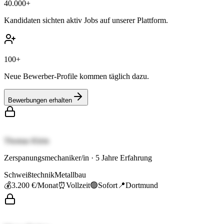
40.000+
Kandidaten sichten aktiv Jobs auf unserer Plattform.
100+
Neue Bewerber-Profile kommen täglich dazu.
Bewerbungen erhalten
Thomas Klein
Zerspanungsmechaniker/in
·
5
Jahre Erfahrung
Schweißtechnik
Metallbau
💰
3.200 €
/Monat
⏰
Vollzeit
🟢
Sofort
📍
Dortmund